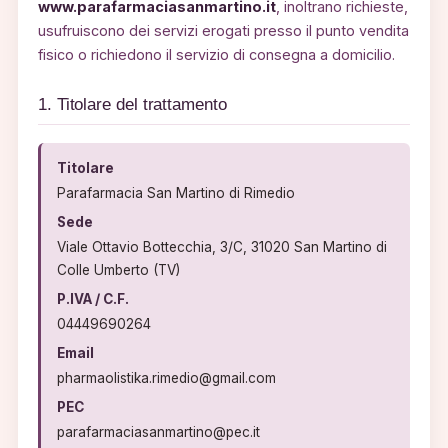
www.parafarmaciasanmartino.it
, inoltrano richieste,
usufruiscono dei servizi erogati presso il punto vendita
fisico o richiedono il servizio di consegna a domicilio.
1. Titolare del trattamento
Titolare
Parafarmacia San Martino di Rimedio
Sede
Viale Ottavio Bottecchia, 3/C, 31020 San Martino di
Colle Umberto (TV)
P.IVA / C.F.
04449690264
Email
pharmaolistika.rimedio@gmail.com
PEC
parafarmaciasanmartino@pec.it