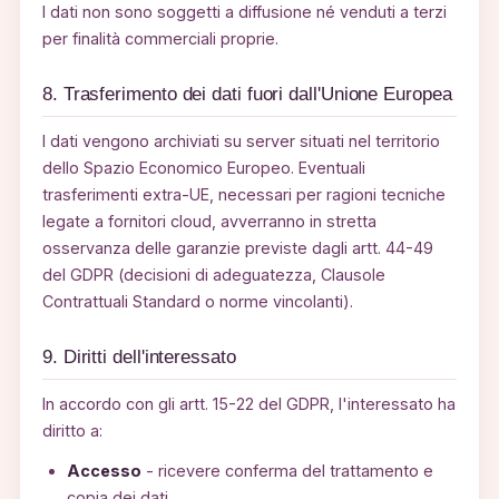
I dati non sono soggetti a diffusione né venduti a terzi
per finalità commerciali proprie.
8. Trasferimento dei dati fuori dall'Unione Europea
I dati vengono archiviati su server situati nel territorio
dello Spazio Economico Europeo. Eventuali
trasferimenti extra-UE, necessari per ragioni tecniche
legate a fornitori cloud, avverranno in stretta
osservanza delle garanzie previste dagli artt. 44-49
del GDPR (decisioni di adeguatezza, Clausole
Contrattuali Standard o norme vincolanti).
9. Diritti dell'interessato
In accordo con gli artt. 15-22 del GDPR, l'interessato ha
diritto a:
Accesso
- ricevere conferma del trattamento e
copia dei dati