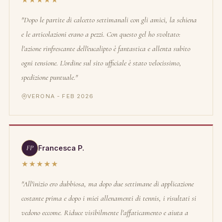
★★★★★
"Dopo le partite di calcetto settimanali con gli amici, la schiena
e le articolazioni erano a pezzi. Con questo gel ho svoltato:
l'azione rinfrescante dell'eucalipto è fantastica e allenta subito
ogni tensione. L'ordine sul sito ufficiale è stato velocissimo,
spedizione puntuale."
VERONA - FEB 2026
FP
Francesca P.
★★★★★
"All'inizio ero dubbiosa, ma dopo due settimane di applicazione
costante prima e dopo i miei allenamenti di tennis, i risultati si
vedono eccome. Riduce visibilmente l'affaticamento e aiuta a