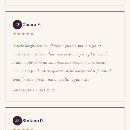
CF
Chiara F.
★★★★★
"Faccio lunghe sessioni di yoga e pilates, ma la rigidità
mattutina ai polsi mi limitava molto. Questo gel a base di
arnica e calendula mi sta aiutando tantissimo a ritrovare
movimenti fluidi. Metto quattro stelle solo perché il flacone da
30ml finisce in fretta, ma la qualità è garantita."
PALERMO - SET 2025
SR
Stefano R.