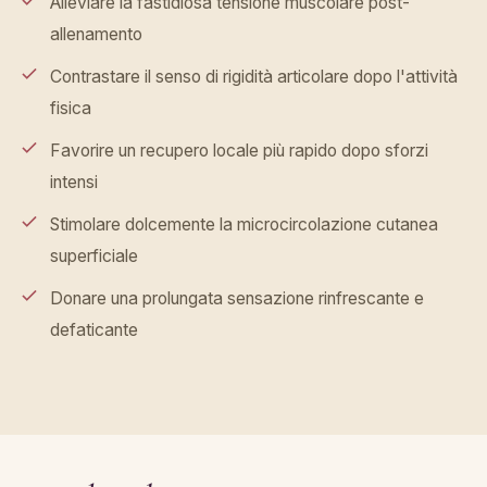
Alleviare la fastidiosa tensione muscolare post-
allenamento
Contrastare il senso di rigidità articolare dopo l'attività
fisica
Favorire un recupero locale più rapido dopo sforzi
intensi
Stimolare dolcemente la microcircolazione cutanea
superficiale
Donare una prolungata sensazione rinfrescante e
defaticante