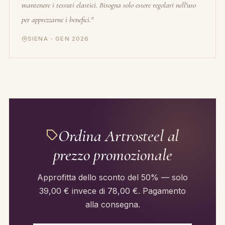
mantenere i tessuti elastici. Bisogna solo essere regolari nell'uso
per apprezzarne i benefici."
SIENA - GEN 2026
Ordina Artrosteel al
prezzo promozionale
Approfitta dello sconto del 50% — solo
39,00 € invece di 78,00 €. Pagamento
alla consegna.