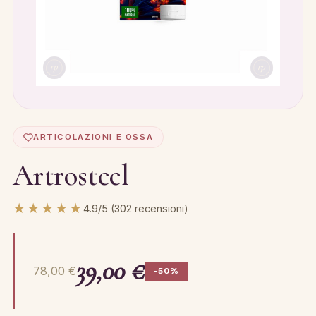
ARTICOLAZIONI E OSSA
Artrosteel
★★★★★
4.9/5 (302 recensioni)
39,00 €
78,00 €
-50%