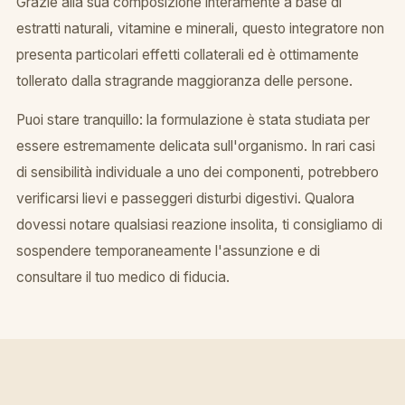
Grazie alla sua composizione interamente a base di
estratti naturali, vitamine e minerali, questo integratore non
presenta particolari effetti collaterali ed è ottimamente
tollerato dalla stragrande maggioranza delle persone.
Puoi stare tranquillo: la formulazione è stata studiata per
essere estremamente delicata sull'organismo. In rari casi
di sensibilità individuale a uno dei componenti, potrebbero
verificarsi lievi e passeggeri disturbi digestivi. Qualora
dovessi notare qualsiasi reazione insolita, ti consigliamo di
sospendere temporaneamente l'assunzione e di
consultare il tuo medico di fiducia.