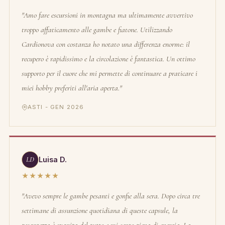
"Amo fare escursioni in montagna ma ultimamente avvertivo
troppo affaticamento alle gambe e fiatone. Utilizzando
Cardionova con costanza ho notato una differenza enorme: il
recupero è rapidissimo e la circolazione è fantastica. Un ottimo
supporto per il cuore che mi permette di continuare a praticare i
miei hobby preferiti all'aria aperta."
ASTI - GEN 2026
LD
Luisa D.
★★★★★
"Avevo sempre le gambe pesanti e gonfie alla sera. Dopo circa tre
settimane di assunzione quotidiana di queste capsule, la