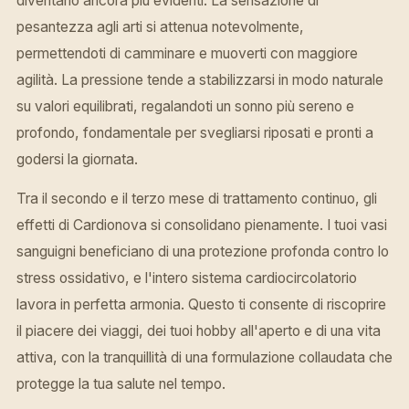
diventano ancora più evidenti. La sensazione di
pesantezza agli arti si attenua notevolmente,
permettendoti di camminare e muoverti con maggiore
agilità. La pressione tende a stabilizzarsi in modo naturale
su valori equilibrati, regalandoti un sonno più sereno e
profondo, fondamentale per svegliarsi riposati e pronti a
godersi la giornata.
Tra il secondo e il terzo mese di trattamento continuo, gli
effetti di Cardionova si consolidano pienamente. I tuoi vasi
sanguigni beneficiano di una protezione profonda contro lo
stress ossidativo, e l'intero sistema cardiocircolatorio
lavora in perfetta armonia. Questo ti consente di riscoprire
il piacere dei viaggi, dei tuoi hobby all'aperto e di una vita
attiva, con la tranquillità di una formulazione collaudata che
protegge la tua salute nel tempo.