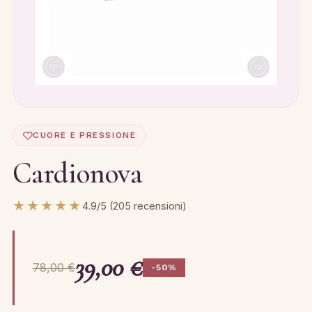
CUORE E PRESSIONE
Cardionova
★★★★★
4.9/5 (205 recensioni)
39,00 €
78,00 €
-50%