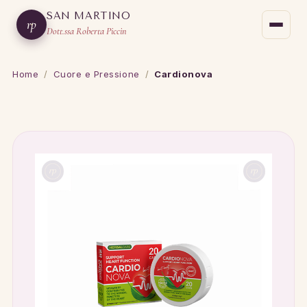
SAN MARTINO
rp
Dott.ssa Roberta Piccin
Home
/
Cuore e Pressione
/
Cardionova