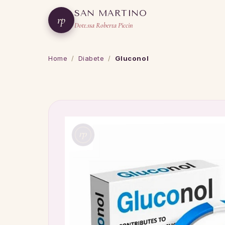
SAN MARTINO
rp
Dott.ssa Roberta Piccin
Home
/
Diabete
/
Gluconol