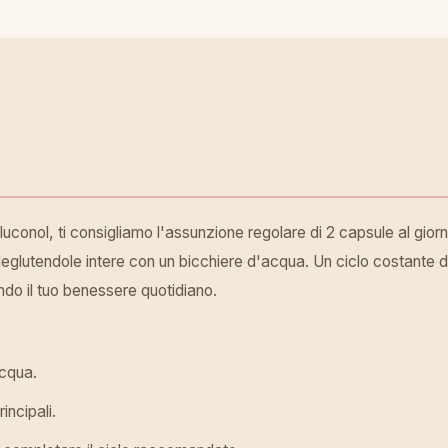
uconol, ti consigliamo l'assunzione regolare di 2 capsule al gior
eglutendole intere con un bicchiere d'acqua. Un ciclo costante d
do il tuo benessere quotidiano.
cqua.
incipali.