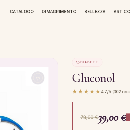
CATALOGO
DIMAGRIMENTO
BELLEZZA
ARTICO
DIABETE
Gluconol
★★★★★
4.7/5 (302 rec
39,00 €
78,00 €