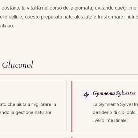
ostante la vitalità nel corso della giornata, evitando quegli impr
elle cellule, questo preparato naturale aiuta a trasformare i nutri
ntinuo.
i Gluconol
Gymnema Sylvestre
to che aiuta a migliorare la
La Gymnema Sylvestre è
izzando la gestione naturale
desiderio di cibi dolc
livello intestinale.