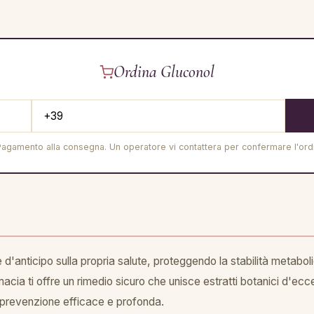
Ordina Gluconol
Pagamento alla consegna. Un operatore vi contattera per confermare l'ord
d'anticipo sulla propria salute, proteggendo la stabilità metaboli
ia ti offre un rimedio sicuro che unisce estratti botanici d'eccel
 prevenzione efficace e profonda.