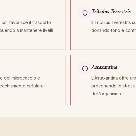
Tribulus Terrestris
ico, favorisce il trasporto
Il Tribulus Terrestris
ribuendo a mantenere livelli
donando tono e contr
Astaxantina
e del microcircolo e
L'Astaxantina offre un
vecchiamento cellulare.
prevenendo lo stress 
dell'organismo.