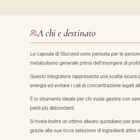
A chi e destinato
Le capsule di Gluconol sono pensate per le persone
metabolismo generale prima dell'insorgere di probl
Questo integratore rappresenta una scelta sicura per 
energia ed evitare i cali di concentrazione legati al
È lo strumento ideale per chi vuole gestire con seren
pasti più abbondanti.
Si rivela inoltre un ottimo alleato quotidiano per pr
grazie alla sua ricca selezione di ingredienti attivi n