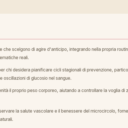
 che scelgono di agire d'anticipo, integrando nella propria routi
ematiche reali.
chi desidera pianificare cicli stagionali di prevenzione, particolar
le oscillazioni di glucosio nel sangue.
ità il proprio peso corporeo, aiutando a controllare la voglia di z
eservare la salute vascolare e il benessere del microcircolo, fornen
aturali.