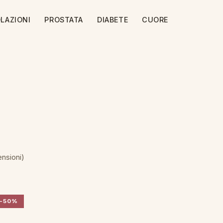
LAZIONI
PROSTATA
DIABETE
CUORE
ensioni)
-50%