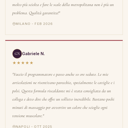
molto più sciolta e fare le scale della metropolitana non è più un
problema. Qualità garantita!"
MILANO - FEB 2026
GN
Gabriele N.
★★★★★
"Faccio il programmatore e passo anche 10 ore seduto. Le mie
articolazioni ne risentivano parecchio, specialmente le caviglie e i
polsi. Questa formula riscaldante mi è stata consigliata da un
collega e devo dire che offre un sollievo incredibile. Bastano pochi
minuti di massaggio per avvertire un calore che scioglie ogni
tensione muscolare."
NAPOLI - OTT 2025