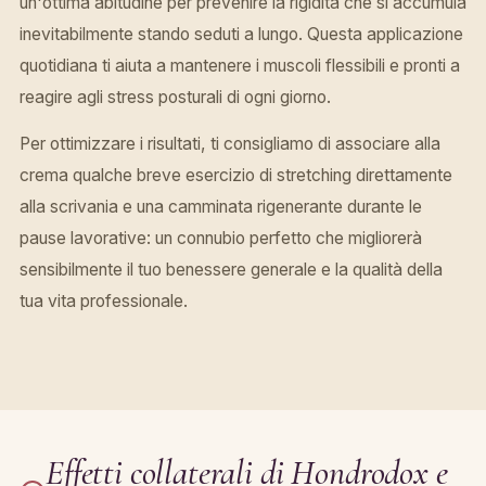
un'ottima abitudine per prevenire la rigidità che si accumula
inevitabilmente stando seduti a lungo. Questa applicazione
quotidiana ti aiuta a mantenere i muscoli flessibili e pronti a
reagire agli stress posturali di ogni giorno.
Per ottimizzare i risultati, ti consigliamo di associare alla
crema qualche breve esercizio di stretching direttamente
alla scrivania e una camminata rigenerante durante le
pause lavorative: un connubio perfetto che migliorerà
sensibilmente il tuo benessere generale e la qualità della
tua vita professionale.
Effetti collaterali di Hondrodox e