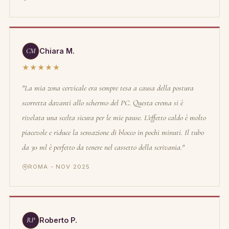
CM
Chiara M.
★★★★★
"La mia zona cervicale era sempre tesa a causa della postura
scorretta davanti allo schermo del PC. Questa crema si è
rivelata una scelta sicura per le mie pause. L'effetto caldo è molto
piacevole e riduce la sensazione di blocco in pochi minuti. Il tubo
da 30 ml è perfetto da tenere nel cassetto della scrivania."
ROMA - NOV 2025
RP
Roberto P.