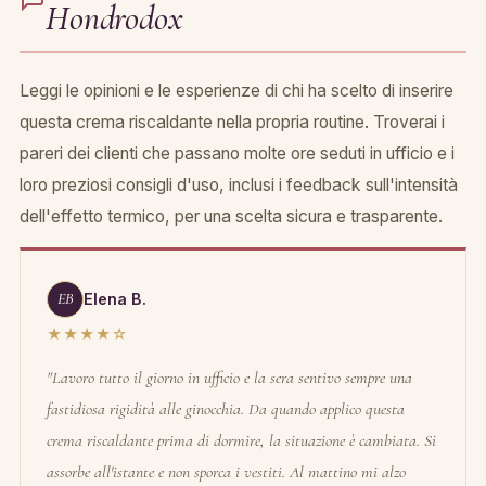
Hondrodox
Leggi le opinioni e le esperienze di chi ha scelto di inserire
questa crema riscaldante nella propria routine. Troverai i
pareri dei clienti che passano molte ore seduti in ufficio e i
loro preziosi consigli d'uso, inclusi i feedback sull'intensità
dell'effetto termico, per una scelta sicura e trasparente.
EB
Elena B.
★★★★☆
"Lavoro tutto il giorno in ufficio e la sera sentivo sempre una
fastidiosa rigidità alle ginocchia. Da quando applico questa
crema riscaldante prima di dormire, la situazione è cambiata. Si
assorbe all'istante e non sporca i vestiti. Al mattino mi alzo