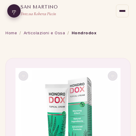
SAN MARTINO
rp
Dott.ssa Roberta Piccin
Home
/
Articolazioni e Ossa
/
Hondrodox