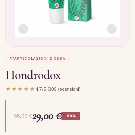
ARTICOLAZIONI E OSSA
Hondrodox
★★★★★
4.7/5 (309 recensioni)
29,00 €
58,00 €
-50%