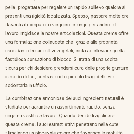
pelle, progettata per regalare un rapido sollievo qualora si
presenti una rigidità localizzata. Spesso, passare molte ore
davanti al computer o viaggiare a lungo per andare al
lavoro irrigidisce le nostre articolazioni. Questa crema offre
una formulazione collaudata che, grazie alle proprietà
riscaldanti dei suoi attivi vegetali, aiuta ad alleviare quella
fastidiosa sensazione di blocco. Si tratta di una scelta
sicura per chi desidera prendersi cura delle proprie giunture
in modo dolce, contrastando i piccoli disagi della vita
sedentaria in ufficio.
La combinazione armoniosa dei suoi ingredienti naturali è
studiata per garantire un assorbimento rapido, senza
ungere i vestiti da lavoro. Quando decidi di applicare
questa crema, i suoi estratti attivi penetrano nella cute
stimolando un piacevole calore che favorisce la mobilità