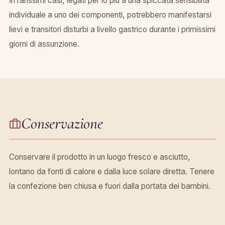
In rarissimi casi, legati per lo più a una spiccata sensibilità
individuale a uno dei componenti, potrebbero manifestarsi
lievi e transitori disturbi a livello gastrico durante i primissimi
giorni di assunzione.
Conservazione
Conservare il prodotto in un luogo fresco e asciutto,
lontano da fonti di calore e dalla luce solare diretta. Tenere
la confezione ben chiusa e fuori dalla portata dei bambini.