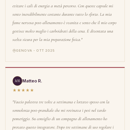
evitare i cali di energia a metà percorso. Con queste capsule mi
sento incredibilmente costante durante tutto lo sforzo. La mia
fame nervosa post-allenamento è svanita e sento che il mio corpo
gestisce molto meglio i carboidrati della cena. È diventata una
scelta sicura per la mia preparazione fisica."
GENOVA - OTT 2025
MR
Matteo R.
★★★★★
"Faccio palestra tre volte a settimana e lottavo spesso con la
sonnolenza post-prandiale che mi rovinava i pesi nel tardo
pomeriggio. Su consiglio di un compagno di allenamento ho
provato questo integratore. Dopo tre settimane di uso regolare i