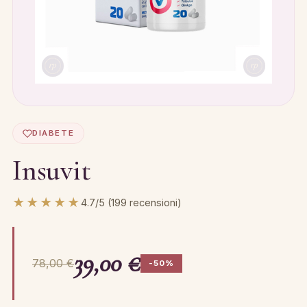
DIABETE
Insuvit
★★★★★
4.7/5 (199 recensioni)
39,00 €
78,00 €
-50%