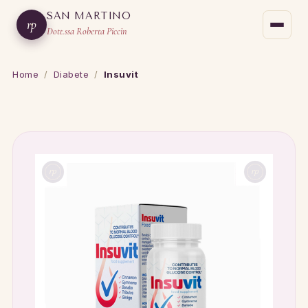
SAN MARTINO
rp
Dott.ssa Roberta Piccin
Home
/
Diabete
/
Insuvit