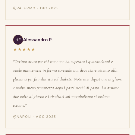
PALERMO - DIC 2025
AP
Alessandro P.
★★★★★
"Ottimo aiuto per chi come me ha superato i quarant'anni e
vuole mantenersi in forma correndo ma deve stare attento alla
glicemia per familiarità col diabete. Noto una digestione migliore
e molta meno pesantezza dopo i pasti ricchi di pasta. Lo assumo
due volte al giorno e i risultati sul metabolismo si vedono
eccome."
NAPOLI - AGO 2025