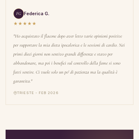
FG
Federica G.
★★★★★
"Ho acquistato il flacone dopo aver letto varie opinioni positive
per supportare la mia dieta ipocalorica e le sessioni di cardio. Nei
primi dieci giorni non sentivo grandi differenze e stavo per
abbandonare, ma poi i benefici sul controllo della fame si sono
fatti sentire. Ci vuole solo un po' di pazienza ma la qualità è
garantita."
TRIESTE - FEB 2026