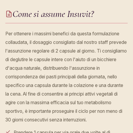
Come si assume Insuvit?
Per ottenere i massimi benefici da questa formulazione
collaudata, il dosaggio consigliato dal nostro staff prevede
l'assunzione regolare di 2 capsule al giorno. Ti consigliamo
di deglutire le capsule intere con l'aiuto di un bicchiere
d'acqua naturale, distribuendo l'assunzione in
corrispondenza dei pasti principali della giornata, nello
specifico una capsula durante la colazione e una durante
la cena. Al fine di consentire ai principi attivi vegetali di
agire con la massima efficacia sul tuo metabolismo
sportivo, è importante proseguire il ciclo per non meno di
30 giorni consecutivi senza interruzioni.
Prendere 1 capsula per via orale due volte al dì.