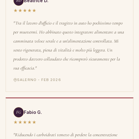
BD
Beatrice D.
★★★★★
"Tra il lavoro d'ufficio e il tragitto in auto ho pochissimo tempo
per muovermi. Ho abbinato questo integratore alimentare a una
camminata veloce serale e a un'alimentazione controllata. Mi
sento rigenerata, piena di vitalità e molto più leggera. Un
prodotto davvero collaudato che ricomprerò sicuramente per la
sua efficacia."
SALERNO - FEB 2026
FG
Fabio G.
★★★★★
"Riducendo i carboidrati temevo di perdere la concentrazione