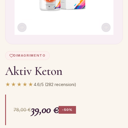
DIMAGRIMENTO
Aktiv Keton
★★★★★
4.6/5 (282 recensioni)
39,00 €
78,00 €
-50%