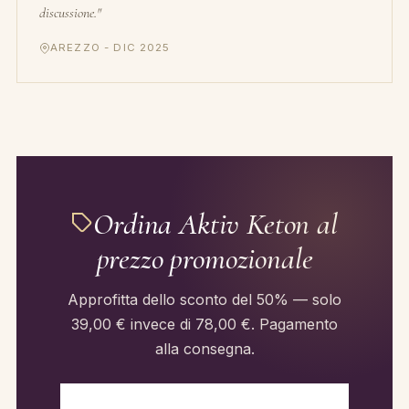
discussione."
AREZZO - DIC 2025
Ordina Aktiv Keton al
prezzo promozionale
Approfitta dello sconto del 50% — solo
39,00 € invece di 78,00 €. Pagamento
alla consegna.