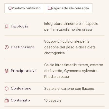
Prodotto certificato
Pagamento alla consegna
Integratore alimentare in capsule
Tipologia
per il metabolismo dei grassi
Supporto nutrizionale per la
Destinazione
gestione del peso e della dieta
chetogenica
Calcio idrossimetilbutirrato, estratto
Principi attivi
di tè verde, Gymnema sylvestre,
Rhodiola rosea
Confezione
Scatola di cartone con flacone
Contenuto
10 capsule