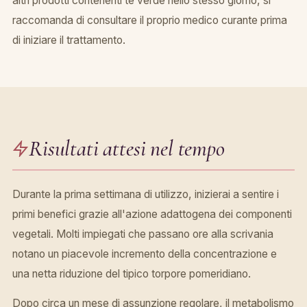
altri prodotti contenenti tè verde nello stesso giorno, si
raccomanda di consultare il proprio medico curante prima
di iniziare il trattamento.
Risultati attesi nel tempo
Durante la prima settimana di utilizzo, inizierai a sentire i
primi benefici grazie all'azione adattogena dei componenti
vegetali. Molti impiegati che passano ore alla scrivania
notano un piacevole incremento della concentrazione e
una netta riduzione del tipico torpore pomeridiano.
Dopo circa un mese di assunzione regolare, il metabolismo