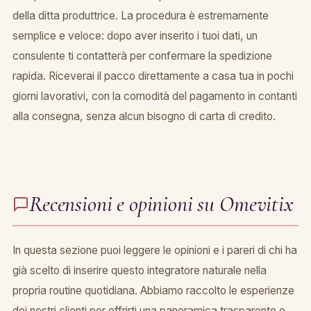
della ditta produttrice. La procedura è estremamente
semplice e veloce: dopo aver inserito i tuoi dati, un
consulente ti contatterà per confermare la spedizione
rapida. Riceverai il pacco direttamente a casa tua in pochi
giorni lavorativi, con la comodità del pagamento in contanti
alla consegna, senza alcun bisogno di carta di credito.
Recensioni e opinioni su Omevitix
In questa sezione puoi leggere le opinioni e i pareri di chi ha
già scelto di inserire questo integratore naturale nella
propria routine quotidiana. Abbiamo raccolto le esperienze
dei nostri clienti per offrirti una panoramica trasparente e