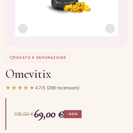
FEGATO E DEPURAZIONE
Omevitix
★★★★★
4.7/5 (268 recensioni)
69,00 €
138,00 €
-50%