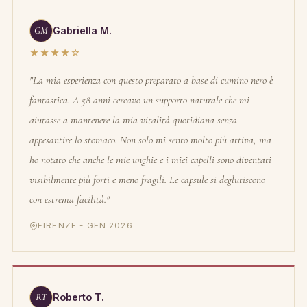
GM
Gabriella M.
★★★★☆
"La mia esperienza con questo preparato a base di cumino nero è
fantastica. A 58 anni cercavo un supporto naturale che mi
aiutasse a mantenere la mia vitalità quotidiana senza
appesantire lo stomaco. Non solo mi sento molto più attiva, ma
ho notato che anche le mie unghie e i miei capelli sono diventati
visibilmente più forti e meno fragili. Le capsule si deglutiscono
con estrema facilità."
FIRENZE - GEN 2026
RT
Roberto T.