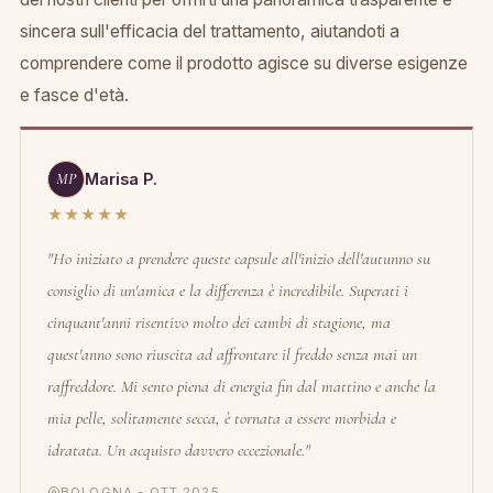
sincera sull'efficacia del trattamento, aiutandoti a
comprendere come il prodotto agisce su diverse esigenze
e fasce d'età.
MP
Marisa P.
★★★★★
"Ho iniziato a prendere queste capsule all'inizio dell'autunno su
consiglio di un'amica e la differenza è incredibile. Superati i
cinquant'anni risentivo molto dei cambi di stagione, ma
quest'anno sono riuscita ad affrontare il freddo senza mai un
raffreddore. Mi sento piena di energia fin dal mattino e anche la
mia pelle, solitamente secca, è tornata a essere morbida e
idratata. Un acquisto davvero eccezionale."
BOLOGNA - OTT 2025