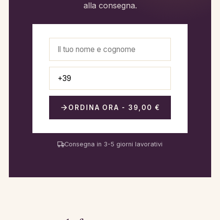
alla consegna.
ORDINA ORA - 39,00 €
Consegna in 3-5 giorni lavorativi