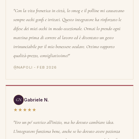
"Con la vita frenetica in città, lo smog e il polline mi causavano
sempre occhi gonfi e irritati. Questo integratore ha rinforzato le
difese dei miei occhi in modo eccezionale. Ormai lo prendo ogni
mattina prima di correre al lavoro ed è diventato un gesto
irrinunciabile per il mio benessere oculare. Ottimo rapporto
qualità-prezzo, consigliatissimo!"
NAPOLI - FEB 2026
GN
Gabriele N.
★★★★★
"Ero un po' scettico all'inizio, ma ho dovuto cambiare idea.
L'integratore funziona bene, anche se ho dovuto avere pazienza