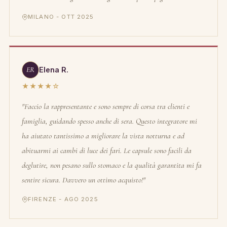
MILANO - OTT 2025
ER
Elena R.
★★★★☆
"Faccio la rappresentante e sono sempre di corsa tra clienti e
famiglia, guidando spesso anche di sera. Questo integratore mi
ha aiutato tantissimo a migliorare la vista notturna e ad
abituarmi ai cambi di luce dei fari. Le capsule sono facili da
deglutire, non pesano sullo stomaco e la qualità garantita mi fa
sentire sicura. Davvero un ottimo acquisto!"
FIRENZE - AGO 2025