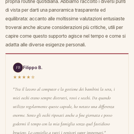
propria routine quotidiana. Abbiamo raccolto i diversi punti
di vista per darti una panoramica trasparente ed
equilibrata: accanto alle moltissime valutazioni entusiaste
troverai anche alcune considerazioni più critiche, utili per
capire come questo supporto agisce nel tempo e come si
adatta alle diverse esigenze personali.
FB
Filippo B.
★★★★☆
"Tra il lavoro al computer e la gestione dei bambini la sera, i
miei occhi erano sempre distrutti, rossi e secchi. Da quando
utilizzo regolarmente queste capsule, ho notato una differenza
enorme. Sento gli occhi riposati anche a fine giornata e posso
godermi il tempo con la mia famiglia senza quel fastidioso
bruciore. Lo consiglio a tutti i genitori super impegnati."