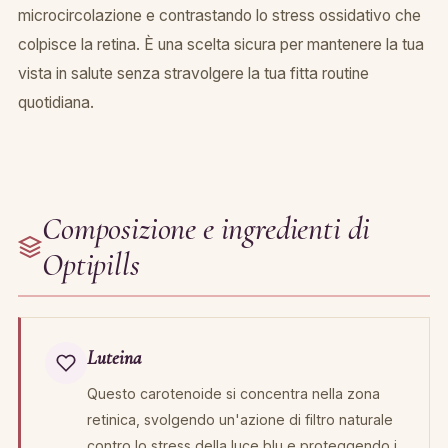
microcircolazione e contrastando lo stress ossidativo che
colpisce la retina. È una scelta sicura per mantenere la tua
vista in salute senza stravolgere la tua fitta routine
quotidiana.
Composizione e ingredienti di
Optipills
Luteina
Questo carotenoide si concentra nella zona
retinica, svolgendo un'azione di filtro naturale
contro lo stress della luce blu e proteggendo i