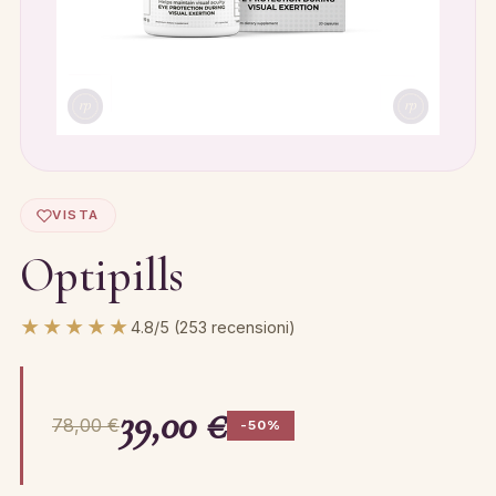
VISTA
Optipills
★★★★★
4.8/5 (253 recensioni)
39,00 €
78,00 €
-50%