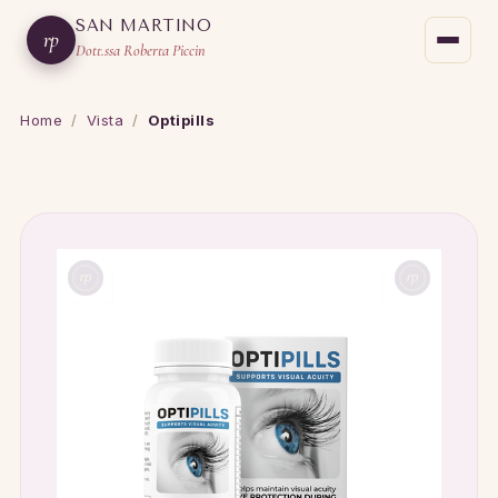
SAN MARTINO
rp
Dott.ssa Roberta Piccin
Home
/
Vista
/
Optipills