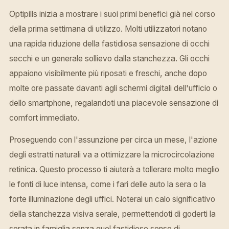
Optipills inizia a mostrare i suoi primi benefici già nel corso
della prima settimana di utilizzo. Molti utilizzatori notano
una rapida riduzione della fastidiosa sensazione di occhi
secchi e un generale sollievo dalla stanchezza. Gli occhi
appaiono visibilmente più riposati e freschi, anche dopo
molte ore passate davanti agli schermi digitali dell'ufficio o
dello smartphone, regalandoti una piacevole sensazione di
comfort immediato.
Proseguendo con l'assunzione per circa un mese, l'azione
degli estratti naturali va a ottimizzare la microcircolazione
retinica. Questo processo ti aiuterà a tollerare molto meglio
le fonti di luce intensa, come i fari delle auto la sera o la
forte illuminazione degli uffici. Noterai un calo significativo
della stanchezza visiva serale, permettendoti di goderti la
serata in famiglia senza quel fastidioso senso di