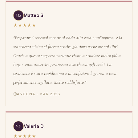
MS
Matteo S.
★★★★★
"Preparare i concorsi mentre si bada alla casa è un'impresa, e la
stanchezza visiva si faceva sentire già dopo poche ore sui libri.
Grazie a questo supporto naturale riesco a studiare molto più a
lungo senza avvertire pesantezza o secchezza agli occhi. La
spedizione è stata rapidissima e la confezione è giunta a casa
perfettamente sigillata. Molto soddisfatto."
ANCONA - MAR 2026
VD
Valeria D.
★★★★★