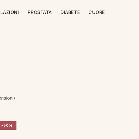
LAZIONI
PROSTATA
DIABETE
CUORE
ensioni)
-50%