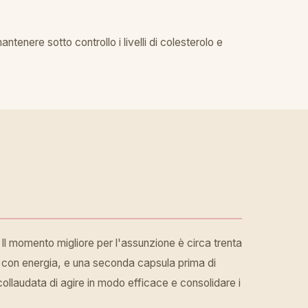
tenere sotto controllo i livelli di colesterolo e
 Il momento migliore per l'assunzione è circa trenta
iva con energia, e una seconda capsula prima di
laudata di agire in modo efficace e consolidare i