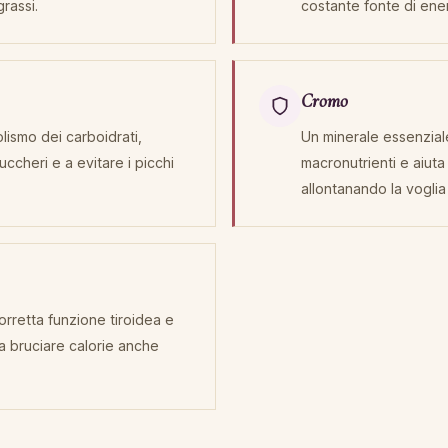
grassi.
costante fonte di ener
Cromo
lismo dei carboidrati,
Un minerale essenzial
ccheri e a evitare i picchi
macronutrienti e aiuta 
allontanando la voglia 
orretta funzione tiroidea e
 a bruciare calorie anche