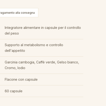
Pagamento alla consegna
Integratore alimentare in capsule per il controllo
del peso
Supporto al metabolismo e controllo
dell'appetito
Garcinia cambogia, Caffè verde, Gelso bianco,
Cromo, Iodio
Flacone con capsule
60 capsule