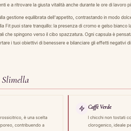
nti e a ritrovare la giusta vitalità anche durante le ore di lavoro p
lla gestione equilibrata dell'appetito, contrastando in modo dolc
la Fit puoi stare tranquillo: la presenza di cromo e gelso bianco 
ali che spingono verso il cibo spazzatura. Ogni capsula è pensata 
tare i tuoi obiettivi di benessere e bilanciare gli effetti negativi 
 Slimella
Caffè Verde
rossicitrico, è una scelta
I chicchi non tostati
corporeo, contribuendo a
clorogenico, ideale p