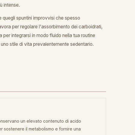
iù intense.
e quegli spuntini improvvisi che spesso
lavora per regolare l'assorbimento dei carboidrati,
per integrarsi in modo fluido nella tua routine
di uno stile di vita prevalentemente sedentario.
 conservano un elevato contenuto di acido
er sostenere il metabolismo e fornire una