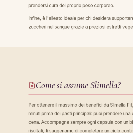
prendersi cura del proprio peso corporeo.
Infine, è l'alleato ideale per chi desidera supporta
zuccheri nel sangue grazie a preziosi estratti veget
Come si assume Slimella?
Per ottenere il massimo dei benefici da Slimella Fi
minuti prima dei pasti principali: puoi prendere un
cena. Accompagna sempre ogni capsula con un bicc
risultati, ti suggeriamo di completare un ciclo cont