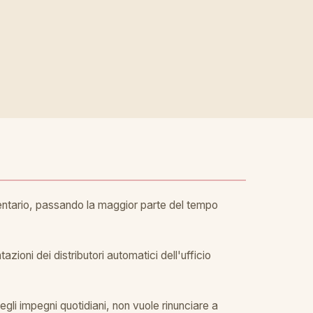
dentario, passando la maggior parte del tempo
zioni dei distributori automatici dell'ufficio
li impegni quotidiani, non vuole rinunciare a