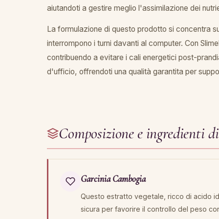
aiutandoti a gestire meglio l'assimilazione dei nutrie
La formulazione di questo prodotto si concentra su
interrompono i turni davanti al computer. Con Slimel
contribuendo a evitare i cali energetici post-prandi
d'ufficio, offrendoti una qualità garantita per suppor
Composizione e ingredienti di
Garcinia Cambogia
Questo estratto vegetale, ricco di acido id
sicura per favorire il controllo del peso 