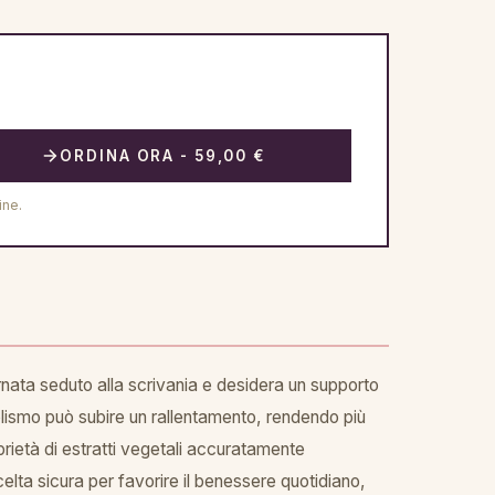
ORDINA ORA - 59,00 €
ine.
iornata seduto alla scrivania e desidera un supporto
tabolismo può subire un rallentamento, rendendo più
prietà di estratti vegetali accuratamente
celta sicura per favorire il benessere quotidiano,