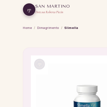
SAN MARTINO
rp
Dott.ssa Roberta Piccin
Home
/
Dimagrimento
/
Slimella