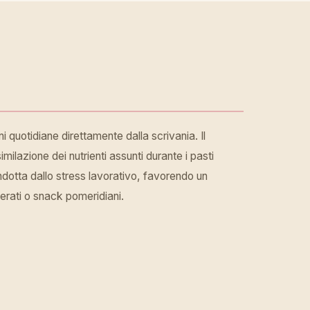
ni quotidiane direttamente dalla scrivania. Il
milazione dei nutrienti assunti durante i pasti
indotta dallo stress lavorativo, favorendo un
herati o snack pomeridiani.