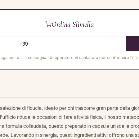
Ordina Slimella
Pagamento alla consegna. Un operatore vi contattera per confermare l'ord
 selezione di fiducia, ideato per chi trascorre gran parte della g
d'ufficio riduce le occasioni di fare attività fisica, il nostro me
na formula collaudata, questo preparato in capsule unisce le pro
de. Lavorando in sinergia, questi ingredienti attivi offrono una s