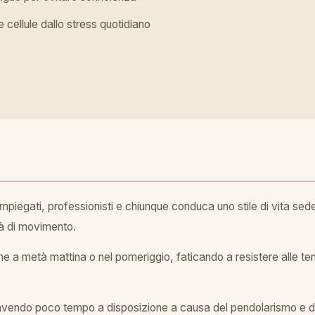
 cellule dallo stress quotidiano
impiegati, professionisti e chiunque conduca uno stile di vita se
tà di movimento.
e a metà mattina o nel pomeriggio, faticando a resistere alle tenta
avendo poco tempo a disposizione a causa del pendolarismo e deg