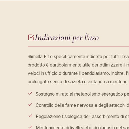
Indicazioni per l'uso
Slimella Fit è specificamente indicato per tutti i la
prodotto è particolarmente utile per ottimizzare il m
veloci in ufficio o durante il pendolarismo. Inoltre
prolungato senso di sazietà e aiutando a mantenere 
Sostegno mirato al metabolismo energetico pe
Controllo della fame nervosa e degli attacchi d
Regolazione fisiologica dell'assorbimento di c
Mantenimento di livelli stabili di glucosio nel 