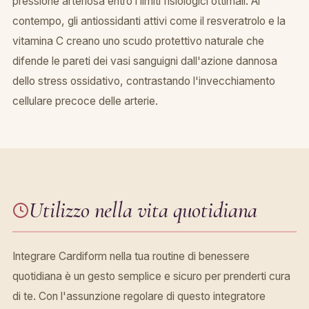
pressione arteriosa entro i limiti fisiologici ottimali. Al
contempo, gli antiossidanti attivi come il resveratrolo e la
vitamina C creano uno scudo protettivo naturale che
difende le pareti dei vasi sanguigni dall'azione dannosa
dello stress ossidativo, contrastando l'invecchiamento
cellulare precoce delle arterie.
Utilizzo nella vita quotidiana
Integrare Cardiform nella tua routine di benessere
quotidiana è un gesto semplice e sicuro per prenderti cura
di te. Con l'assunzione regolare di questo integratore