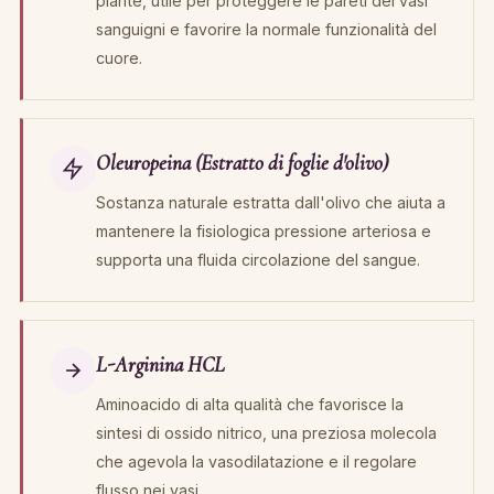
piante, utile per proteggere le pareti dei vasi
sanguigni e favorire la normale funzionalità del
cuore.
Oleuropeina (Estratto di foglie d'olivo)
Sostanza naturale estratta dall'olivo che aiuta a
mantenere la fisiologica pressione arteriosa e
supporta una fluida circolazione del sangue.
L-Arginina HCL
Aminoacido di alta qualità che favorisce la
sintesi di ossido nitrico, una preziosa molecola
che agevola la vasodilatazione e il regolare
flusso nei vasi.