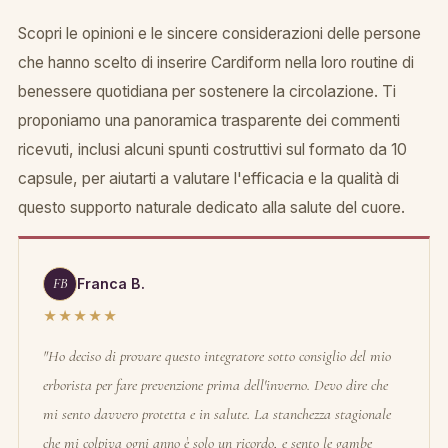
Scopri le opinioni e le sincere considerazioni delle persone
che hanno scelto di inserire Cardiform nella loro routine di
benessere quotidiana per sostenere la circolazione. Ti
proponiamo una panoramica trasparente dei commenti
ricevuti, inclusi alcuni spunti costruttivi sul formato da 10
capsule, per aiutarti a valutare l'efficacia e la qualità di
questo supporto naturale dedicato alla salute del cuore.
FB
Franca B.
★★★★★
"Ho deciso di provare questo integratore sotto consiglio del mio
erborista per fare prevenzione prima dell'inverno. Devo dire che
mi sento davvero protetta e in salute. La stanchezza stagionale
che mi colpiva ogni anno è solo un ricordo, e sento le gambe