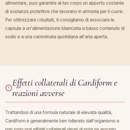
alimentare, puoi garantire al tuo corpo un apporto costante
di sostanze protettive che lavorano in armonia per il cuore.
Per ottimizzare i risultati, ti consigliamo di associare le
capsule a un'alimentazione bilanciata a basso contenuto di
sodio e a una camminata quotidiana all'aria aperta.
Effetti collaterali di Cardiform e
reazioni avverse
Trattandosi di una formula naturale di elevata qualità,
Cardiform è generalmente ben tollerato dall'organismo e
non sono noti effetti collaterali degni di nota se assunto