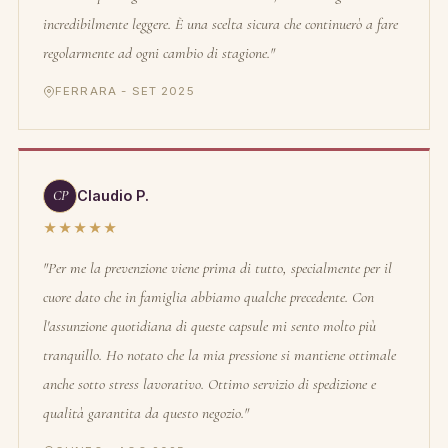
incredibilmente leggere. È una scelta sicura che continuerò a fare
regolarmente ad ogni cambio di stagione."
FERRARA - SET 2025
CP
Claudio P.
★★★★★
"Per me la prevenzione viene prima di tutto, specialmente per il
cuore dato che in famiglia abbiamo qualche precedente. Con
l'assunzione quotidiana di queste capsule mi sento molto più
tranquillo. Ho notato che la mia pressione si mantiene ottimale
anche sotto stress lavorativo. Ottimo servizio di spedizione e
qualità garantita da questo negozio."