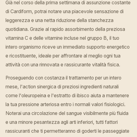
Già nel corso della prima settimana di assunzione costante
di Cardiform, potrai notare una piacevole sensazione di
leggerezza e una netta riduzione della stanchezza
quotidiana. Grazie al rapido assorbimento della preziosa
vitamina C e delle vitamine incluse nel gruppo B, il tuo
intero organismo riceve un immediato supporto energetico
e ricostituente, ideale per affrontare al meglio ogni tua
attività con una rinnovata e rassicurante vitalità fisica.
Proseguendo con costanza il trattamento per un intero
mese, l'action sinergica di preziosi ingredienti naturali
come l'oleuropeina e l'estratto di ibisco aiuta a mantenere
la tua pressione arteriosa entro i normali valori fisiologici.
Noterai una circolazione del sangue visibilmente più fluida
e una minore pesantezza agli arti inferiori, tutti fattori
rassicuranti che ti permetteranno di goderti le passeggiate