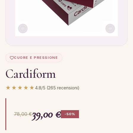
CUORE E PRESSIONE
Cardiform
★★★★★
4.8/5 (265 recensioni)
39,00 €
78,00 €
-50%