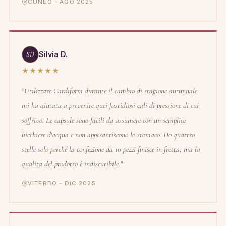
CUNEO - AGO 2025
SD
Silvia D.
★★★★★
"Utilizzare Cardiform durante il cambio di stagione autunnale
mi ha aiutata a prevenire quei fastidiosi cali di pressione di cui
soffrivo. Le capsule sono facili da assumere con un semplice
bicchiere d'acqua e non appesantiscono lo stomaco. Do quattro
stelle solo perché la confezione da 10 pezzi finisce in fretta, ma la
qualità del prodotto è indiscutibile."
VITERBO - DIC 2025