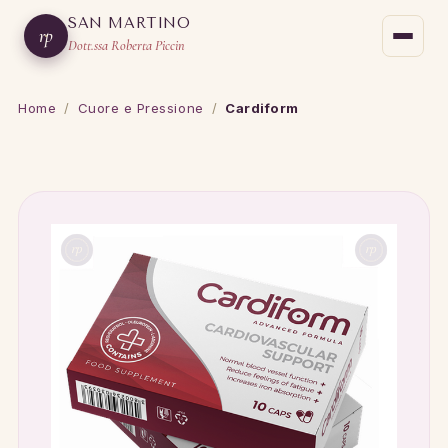
SAN MARTINO
rp
Dott.ssa Roberta Piccin
Home
/
Cuore e Pressione
/
Cardiform