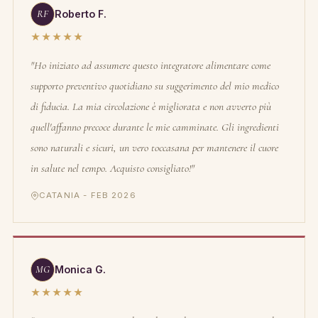
RF
Roberto F.
★★★★★
"Ho iniziato ad assumere questo integratore alimentare come
supporto preventivo quotidiano su suggerimento del mio medico
di fiducia. La mia circolazione è migliorata e non avverto più
quell'affanno precoce durante le mie camminate. Gli ingredienti
sono naturali e sicuri, un vero toccasana per mantenere il cuore
in salute nel tempo. Acquisto consigliato!"
CATANIA - FEB 2026
MG
Monica G.
★★★★★