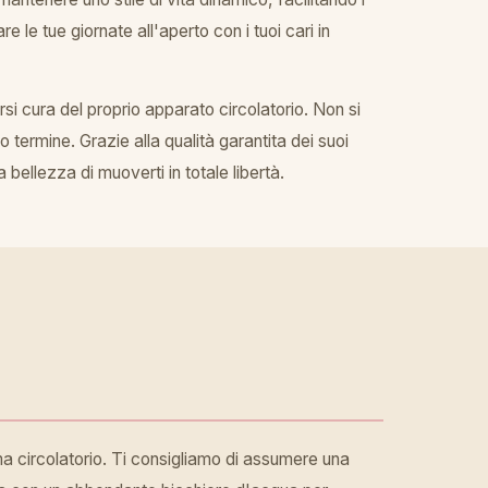
le tue giornate all'aperto con i tuoi cari in
i cura del proprio apparato circolatorio. Non si
 termine. Grazie alla qualità garantita dei suoi
a bellezza di muoverti in totale libertà.
ema circolatorio. Ti consigliamo di assumere una