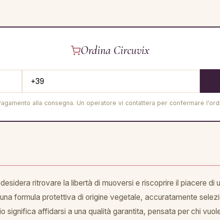
Ordina Circuvix
Pagamento alla consegna. Un operatore vi contattera per confermare l'ord
esidera ritrovare la libertà di muoversi e riscoprire il piacere di
na formula protettiva di origine vegetale, accuratamente selezion
dio significa affidarsi a una qualità garantita, pensata per chi vuo