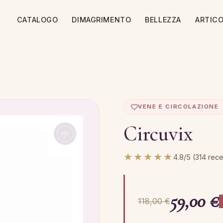
CATALOGO
DIMAGRIMENTO
BELLEZZA
ARTICO
VENE E CIRCOLAZIONE
Circuvix
★★★★★
4.8/5 (314 rece
59,00 €
118,00 €