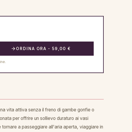
ORDINA ORA - 59,00 €
ine.
 una vita attiva senza il freno di gambe gonfie o
ata per offrire un sollievo duraturo ai vasi
le tornare a passeggiare all'aria aperta, viaggiare in