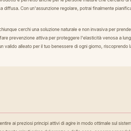
iffusa. Con un'assunzione regolare, potrai finalmente pianificare 
hiunque cerchi una soluzione naturale e non invasiva per prenders
 fare prevenzione attiva per proteggere l'elasticità venosa a lungo
un valido alleato per il tuo benessere di ogni giorno, riscoprendo l
ire ai preziosi principi attivi di agire in modo ottimale sul sist