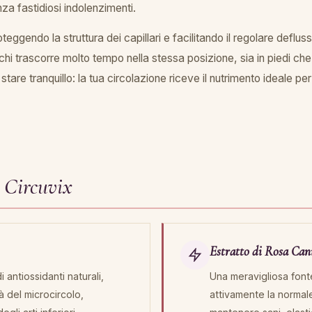
za fastidiosi indolenzimenti.
roteggendo la struttura dei capillari e facilitando il regolare deflu
hi trascorre molto tempo nella stessa posizione, sia in piedi che 
tare tranquillo: la tua circolazione riceve il nutrimento ideale pe
i Circuvix
Estratto di Rosa Can
 antiossidanti naturali,
Una meravigliosa font
à del microcircolo,
attivamente la normal