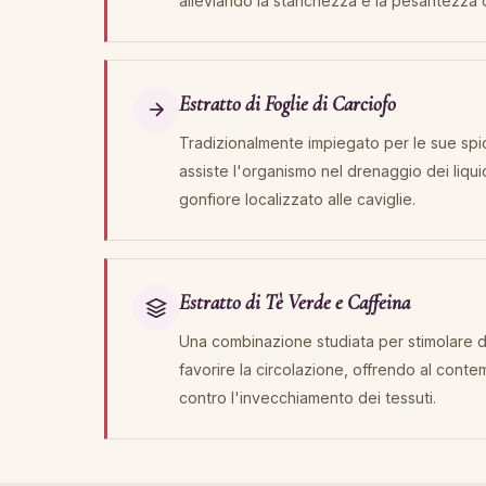
alleviando la stanchezza e la pesantezza deg
Estratto di Foglie di Carciofo
Tradizionalmente impiegato per le sue spi
assiste l'organismo nel drenaggio dei liqui
gonfiore localizzato alle caviglie.
Estratto di Tè Verde e Caffeina
Una combinazione studiata per stimolare d
favorire la circolazione, offrendo al conte
contro l'invecchiamento dei tessuti.