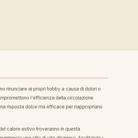
o rinunciare ai propri hobby a causa di dolori o
compromettono l'efficienza della circolazione
una risposta dolce ma efficace per riappropriarsi
 del calore estivo troveranno in questa
ntenere uno stile di vita dinamico, facilitando i