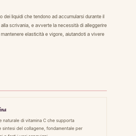
sso dei liquidi che tendono ad accumularsi durante il
alla scrivania, e avverte la necessità di alleggerire
r mantenere elasticità e vigore, aiutandoti a vivere
ina
e naturale di vitamina C che supporta
e sintesi del collagene, fondamentale per