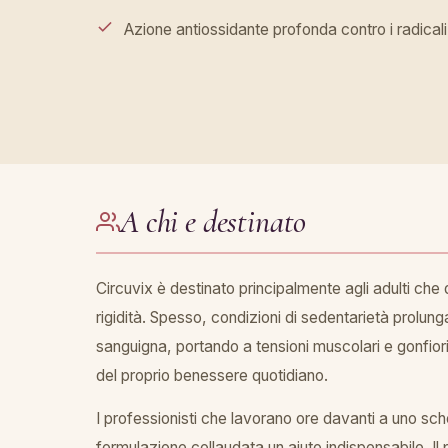
Azione antiossidante profonda contro i radicali 
A chi e destinato
Circuvix è destinato principalmente agli adulti che
rigidità. Spesso, condizioni di sedentarietà prolun
sanguigna, portando a tensioni muscolari e gonfiori
del proprio benessere quotidiano.
I professionisti che lavorano ore davanti a uno sch
formulazione collaudata un aiuto indispensabile. Il