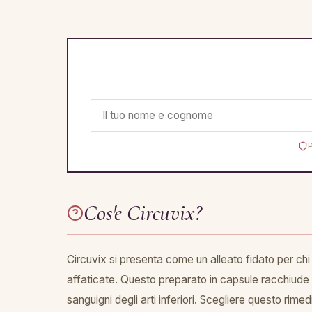
Cos'e Circuvix?
Circuvix si presenta come un alleato fidato per chi d
affaticate. Questo preparato in capsule racchiude u
sanguigni degli arti inferiori. Scegliere questo rime