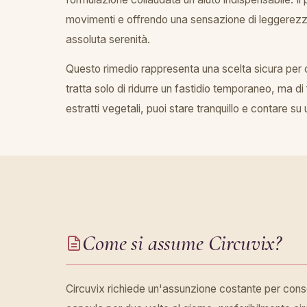
movimenti e offrendo una sensazione di leggerezza d
assoluta serenità.
Questo rimedio rappresenta una scelta sicura per c
tratta solo di ridurre un fastidio temporaneo, ma di
estratti vegetali, puoi stare tranquillo e contare su 
Come si assume Circuvix?
Circuvix richiede un'assunzione costante per consent