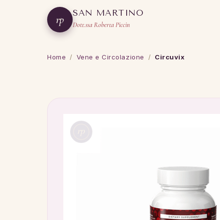
SAN MARTINO
rp
Dott.ssa Roberta Piccin
Home
/
Vene e Circolazione
/
Circuvix