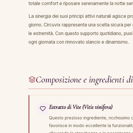
totale comfort e riposare serenamente la notte sen
La sinergia dei suoi principi attivi naturali agisce p
giorno. Circuvix rappresenta una scelta sicura per c
le estremità. Con questo supporto quotidiano, puoi s
ogni giornata con rinnovato slancio e dinamismo.
Composizione e ingredienti d
Estratto di Vite (Vitis vinifera)
Questo prezioso ingrediente, ricchissimo di
favorisce in modo eccellente la funzionalit