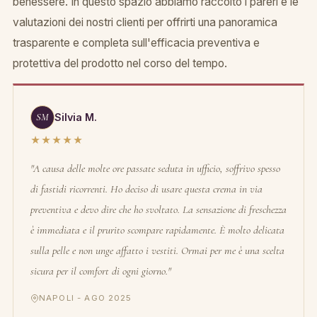
benessere. In questo spazio abbiamo raccolto i pareri e le
valutazioni dei nostri clienti per offrirti una panoramica
trasparente e completa sull'efficacia preventiva e
protettiva del prodotto nel corso del tempo.
SM
Silvia M.
★★★★★
"A causa delle molte ore passate seduta in ufficio, soffrivo spesso
di fastidi ricorrenti. Ho deciso di usare questa crema in via
preventiva e devo dire che ho svoltato. La sensazione di freschezza
è immediata e il prurito scompare rapidamente. È molto delicata
sulla pelle e non unge affatto i vestiti. Ormai per me è una scelta
sicura per il comfort di ogni giorno."
NAPOLI - AGO 2025