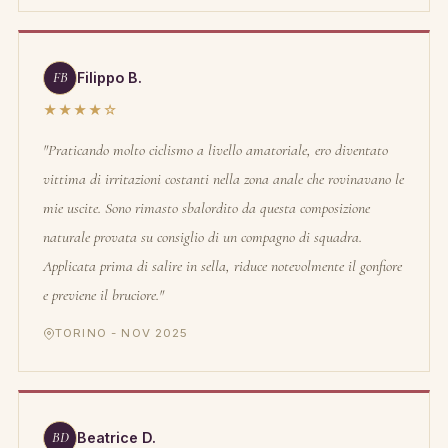
FB
Filippo B.
★★★★☆
"Praticando molto ciclismo a livello amatoriale, ero diventato
vittima di irritazioni costanti nella zona anale che rovinavano le
mie uscite. Sono rimasto sbalordito da questa composizione
naturale provata su consiglio di un compagno di squadra.
Applicata prima di salire in sella, riduce notevolmente il gonfiore
e previene il bruciore."
TORINO - NOV 2025
BD
Beatrice D.