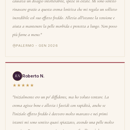
causava un disagio intollerabile, specie in estate. Mi sono sentito
rinascere grazie a questa crema lenitiva che mi regala un sollievo
incredibile col suo effetto freddo. Allevia all'istante la tensione e
aiuta a mantenere la pelle morbida e protetta a lungo. Non posso
più farne a meno."
PALERMO - GEN 2026
RN
Roberto N.
★★★★★
"Inizialmente ero un po' diffidente, ma ho voluto tentare. La
crema agisce bene e allevia i fastidi con rapidità, anche se
l'iniziale effetto freddo è davvero molto marcato e nei primi
istanti mi sono sentito quasi spiazzato, avendo una pelle molto