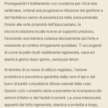
Proseguendo il trattamento con costanza per circa due
settimane, noterai una progressiva riduzione del gonfiore e
del fastidioso senso di pesantezza nella zona perianale.
Grazie alle note proprietà dell'ippocastano, la
microcircolazione locale riceve un supporto prezioso,
favorendo una barriera cutanea decisamente più forte e
resistente ai continui sfregamenti quotidiani. Ti accorgerai
di come la pelle risulti visibilmente rigenerata, sana ed
elastica giorno dopo giorno, senza più timori.
Al termine di un mese di utilizzo regolare, l'azione
protettiva e preventiva garantita dalla cera d'api e dal
burro di karité consolida le difese naturali della cute.
Questo ciclo completo aiuta a prevenire la ricomparsa dei
sintomi irritativi e dei fastidi ricorrenti. La zona interessata
apparirà del tutto rigenerata, elastica e protetta a lungo,