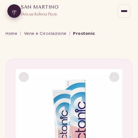
SAN MARTINO
rp
Dott.ssa Roberta Piccin
Home
/
Vene e Circolazione
/
Proctonic