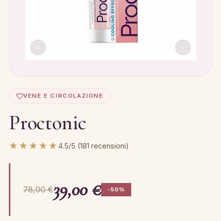
VENE E CIRCOLAZIONE
Proctonic
★★★★★
4.5/5 (181 recensioni)
39,00 €
78,00 €
-50%