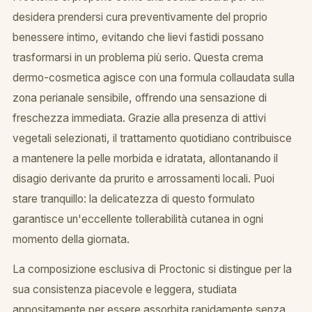
desidera prendersi cura preventivamente del proprio
benessere intimo, evitando che lievi fastidi possano
trasformarsi in un problema più serio. Questa crema
dermo-cosmetica agisce con una formula collaudata sulla
zona perianale sensibile, offrendo una sensazione di
freschezza immediata. Grazie alla presenza di attivi
vegetali selezionati, il trattamento quotidiano contribuisce
a mantenere la pelle morbida e idratata, allontanando il
disagio derivante da prurito e arrossamenti locali. Puoi
stare tranquillo: la delicatezza di questo formulato
garantisce un'eccellente tollerabilità cutanea in ogni
momento della giornata.
La composizione esclusiva di Proctonic si distingue per la
sua consistenza piacevole e leggera, studiata
appositamente per essere assorbita rapidamente senza