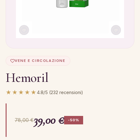
VENE E CIRCOLAZIONE
Hemoril
★★★★★
4.8/5 (232 recensioni)
39,00 €
78,00 €
-50%