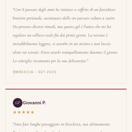
"Con il passare degli anni ho iniziato a soffrire di un fastidioso
bruciore perianale, accentuato dalle ore passate seduta a cucire.
Ho provato diversi rimedi, ma questo gel è l'unico che mi ha
regalato un sollievo reale fin dai primi giorni. La texture è
incredibilmente leggera, si assorbe in un attimo e non lascia
aloni sui tessuti. Posso usarlo tranquillamente durante il giorno.
Lo consiglio vivamente per la sua delicatezza."
BRESCIA - SET 2025
GP
Giovanni P.
★★★★★
"Amo fare lunghe passeggiate in bicicletta, ma ultimamente