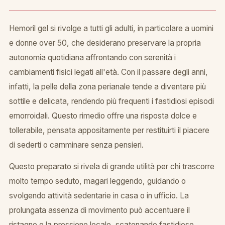
Hemoril gel si rivolge a tutti gli adulti, in particolare a uomini
e donne over 50, che desiderano preservare la propria
autonomia quotidiana affrontando con serenità i
cambiamenti fisici legati all'età. Con il passare degli anni,
infatti, la pelle della zona perianale tende a diventare più
sottile e delicata, rendendo più frequenti i fastidiosi episodi
emorroidali. Questo rimedio offre una risposta dolce e
tollerabile, pensata appositamente per restituirti il piacere
di sederti o camminare senza pensieri.
Questo preparato si rivela di grande utilità per chi trascorre
molto tempo seduto, magari leggendo, guidando o
svolgendo attività sedentarie in casa o in ufficio. La
prolungata assenza di movimento può accentuare il
ristagno e la pressione locale, scatenando fastidiose