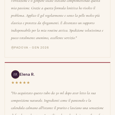
l'irritazione e il gonfiore locale stavano compromettendo questa
mia passione. Grazie a questa formula lenitiva ho risolto il
problema. Applico il gel regolarmente e sento la pelle molto più
elastica e protetta da sfregamenti. È diventato un supporto
indispensabile per la mia routine attiva. Spedizione velocissima e
pacco totalmente anonimo, eccellente servizio."
PADOVA - GEN 2026
ER
Elena R.
★★★★★
"Ho acquistato questo tubo da 50 ml dopo aver letto la sua
composizione naturale. Ingredienti come il pantenolo e la
calendula calmano all'istante il prurito e lasciano una sensazione