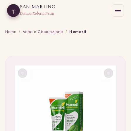
SAN MARTINO
rp
Dott.ssa Roberta Piccin
Home
/
Vene e Circolazione
/
Hemoril