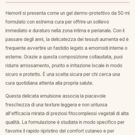
Hemoril si presenta come un gel dermo-protettivo da 50 ml
formulato con estrema cura per offrire un sollievo
immediato e duraturo nella zona intima e perianale. Con il
passare degli anni, la delicatezza dei tessuti aumenta ed è
frequente avvertire un fastidio legato a emorroidi interne o
esterne. Grazie a questa composizione collaudata, puoi
ridurre arrossamento, prurito e irritazione locale in modo
sicuro e protetto. È una scelta sicura per chi cerca una
cura quotidiana attenta alla propria salute.
Questa delicata emulsione associa la piacevole
freschezza di una texture leggera e non untuosa
all'efficacia mirata di preziosi fitocomplessi vegetali di alta
qualità. La formulazione è studiata in modo specifico per
favorire il rapido ripristino del comfort cutaneo e per