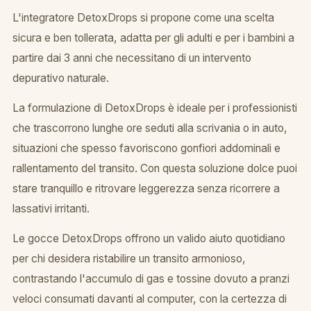
L'integratore DetoxDrops si propone come una scelta
sicura e ben tollerata, adatta per gli adulti e per i bambini a
partire dai 3 anni che necessitano di un intervento
depurativo naturale.
La formulazione di DetoxDrops è ideale per i professionisti
che trascorrono lunghe ore seduti alla scrivania o in auto,
situazioni che spesso favoriscono gonfiori addominali e
rallentamento del transito. Con questa soluzione dolce puoi
stare tranquillo e ritrovare leggerezza senza ricorrere a
lassativi irritanti.
Le gocce DetoxDrops offrono un valido aiuto quotidiano
per chi desidera ristabilire un transito armonioso,
contrastando l'accumulo di gas e tossine dovuto a pranzi
veloci consumati davanti al computer, con la certezza di