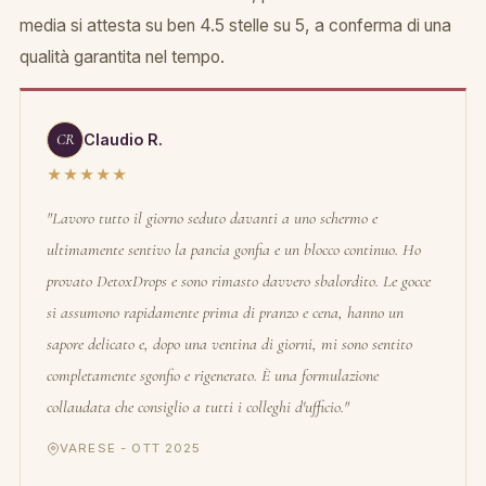
media si attesta su ben 4.5 stelle su 5, a conferma di una
qualità garantita nel tempo.
CR
Claudio R.
★★★★★
"Lavoro tutto il giorno seduto davanti a uno schermo e
ultimamente sentivo la pancia gonfia e un blocco continuo. Ho
provato DetoxDrops e sono rimasto davvero sbalordito. Le gocce
si assumono rapidamente prima di pranzo e cena, hanno un
sapore delicato e, dopo una ventina di giorni, mi sono sentito
completamente sgonfio e rigenerato. È una formulazione
collaudata che consiglio a tutti i colleghi d'ufficio."
VARESE - OTT 2025