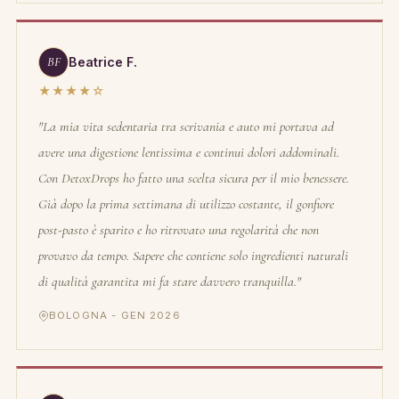
BF
Beatrice F.
★★★★☆
"La mia vita sedentaria tra scrivania e auto mi portava ad
avere una digestione lentissima e continui dolori addominali.
Con DetoxDrops ho fatto una scelta sicura per il mio benessere.
Già dopo la prima settimana di utilizzo costante, il gonfiore
post-pasto è sparito e ho ritrovato una regolarità che non
provavo da tempo. Sapere che contiene solo ingredienti naturali
di qualità garantita mi fa stare davvero tranquilla."
BOLOGNA - GEN 2026