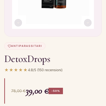
ANTIPARASSITARI
DetoxDrops
★★★★★
4.8/5 (150 recensioni)
39,00 €
78,00 €
-50%