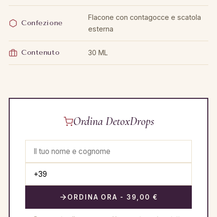
Flacone con contagocce e scatola
Confezione
esterna
Contenuto
30 ML
Ordina DetoxDrops
ORDINA ORA - 39,00 €