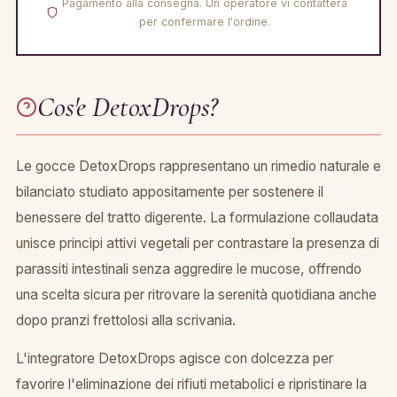
Pagamento alla consegna. Un operatore vi contattera
per confermare l'ordine.
Cos'e DetoxDrops?
Le gocce DetoxDrops rappresentano un rimedio naturale e
bilanciato studiato appositamente per sostenere il
benessere del tratto digerente. La formulazione collaudata
unisce principi attivi vegetali per contrastare la presenza di
parassiti intestinali senza aggredire le mucose, offrendo
una scelta sicura per ritrovare la serenità quotidiana anche
dopo pranzi frettolosi alla scrivania.
L'integratore DetoxDrops agisce con dolcezza per
favorire l'eliminazione dei rifiuti metabolici e ripristinare la