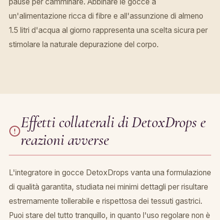
pause per camminare. Abbinare le gocce a
un'alimentazione ricca di fibre e all'assunzione di almeno
1.5 litri d'acqua al giorno rappresenta una scelta sicura per
stimolare la naturale depurazione del corpo.
Effetti collaterali di DetoxDrops e
reazioni avverse
L'integratore in gocce DetoxDrops vanta una formulazione
di qualità garantita, studiata nei minimi dettagli per risultare
estremamente tollerabile e rispettosa dei tessuti gastrici.
Puoi stare del tutto tranquillo, in quanto l'uso regolare non è