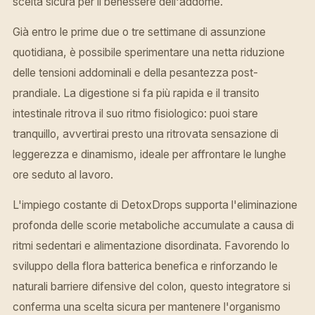
scelta sicura per il benessere dell'addome.
Già entro le prime due o tre settimane di assunzione
quotidiana, è possibile sperimentare una netta riduzione
delle tensioni addominali e della pesantezza post-
prandiale. La digestione si fa più rapida e il transito
intestinale ritrova il suo ritmo fisiologico: puoi stare
tranquillo, avvertirai presto una ritrovata sensazione di
leggerezza e dinamismo, ideale per affrontare le lunghe
ore seduto al lavoro.
L'impiego costante di DetoxDrops supporta l'eliminazione
profonda delle scorie metaboliche accumulate a causa di
ritmi sedentari e alimentazione disordinata. Favorendo lo
sviluppo della flora batterica benefica e rinforzando le
naturali barriere difensive del colon, questo integratore si
conferma una scelta sicura per mantenere l'organismo