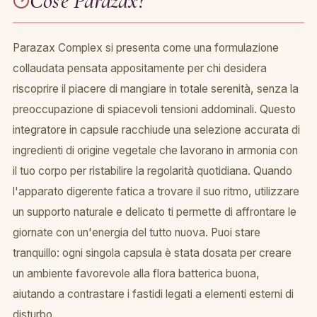
Cos'e Parazax?
Parazax Complex si presenta come una formulazione
collaudata pensata appositamente per chi desidera
riscoprire il piacere di mangiare in totale serenità, senza la
preoccupazione di spiacevoli tensioni addominali. Questo
integratore in capsule racchiude una selezione accurata di
ingredienti di origine vegetale che lavorano in armonia con
il tuo corpo per ristabilire la regolarità quotidiana. Quando
l'apparato digerente fatica a trovare il suo ritmo, utilizzare
un supporto naturale e delicato ti permette di affrontare le
giornate con un'energia del tutto nuova. Puoi stare
tranquillo: ogni singola capsula è stata dosata per creare
un ambiente favorevole alla flora batterica buona,
aiutando a contrastare i fastidi legati a elementi esterni di
disturbo.