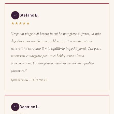
SB
Stefano B.
★★★★★
"Dopo un viaggio di lavoro in cui ho mangiato di fretta, la mia
digestione era completamente bloccata. Con queste capsule
naturali ho ritrovato il mio equilibrio in pochi giorni. Ora posso
muovermi e viaggiare per i miei hobby senza alcuna
preoccupazione. Un integratore davvero eccezionale, qualità
garantita!"
VERONA - DIC 2025
BL
Beatrice L.