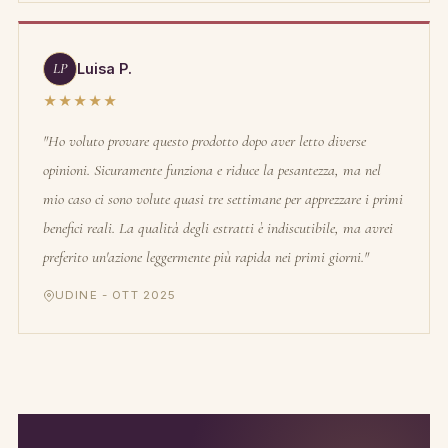
LP
Luisa P.
★★★★★
"Ho voluto provare questo prodotto dopo aver letto diverse
opinioni. Sicuramente funziona e riduce la pesantezza, ma nel
mio caso ci sono volute quasi tre settimane per apprezzare i primi
benefici reali. La qualità degli estratti è indiscutibile, ma avrei
preferito un'azione leggermente più rapida nei primi giorni."
UDINE - OTT 2025