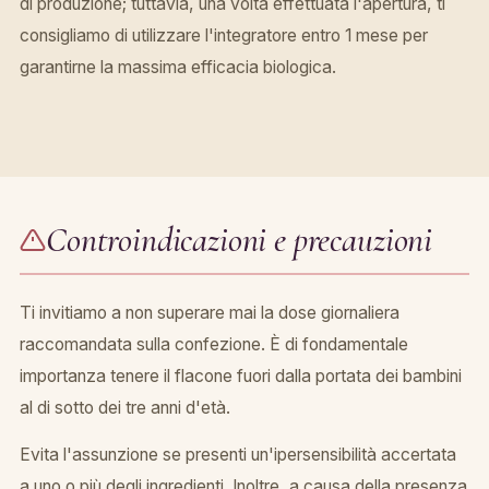
di produzione; tuttavia, una volta effettuata l'apertura, ti
consigliamo di utilizzare l'integratore entro 1 mese per
garantirne la massima efficacia biologica.
Controindicazioni e precauzioni
Ti invitiamo a non superare mai la dose giornaliera
raccomandata sulla confezione. È di fondamentale
importanza tenere il flacone fuori dalla portata dei bambini
al di sotto dei tre anni d'età.
Evita l'assunzione se presenti un'ipersensibilità accertata
a uno o più degli ingredienti. Inoltre, a causa della presenza