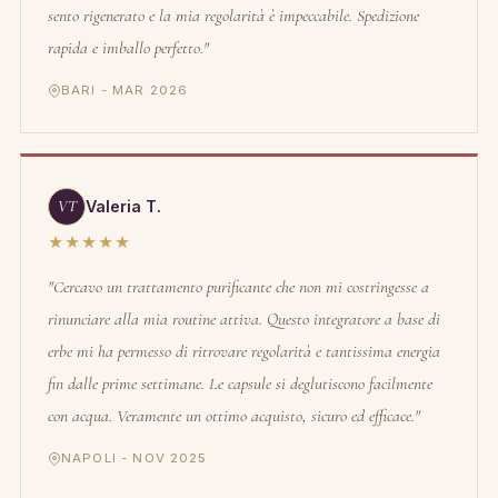
sento rigenerato e la mia regolarità è impeccabile. Spedizione
rapida e imballo perfetto."
BARI - MAR 2026
VT
Valeria T.
★★★★★
"Cercavo un trattamento purificante che non mi costringesse a
rinunciare alla mia routine attiva. Questo integratore a base di
erbe mi ha permesso di ritrovare regolarità e tantissima energia
fin dalle prime settimane. Le capsule si deglutiscono facilmente
con acqua. Veramente un ottimo acquisto, sicuro ed efficace."
NAPOLI - NOV 2025