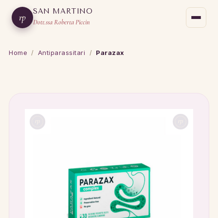
SAN MARTINO
rp
Dott.ssa Roberta Piccin
Home
/
Antiparassitari
/
Parazax