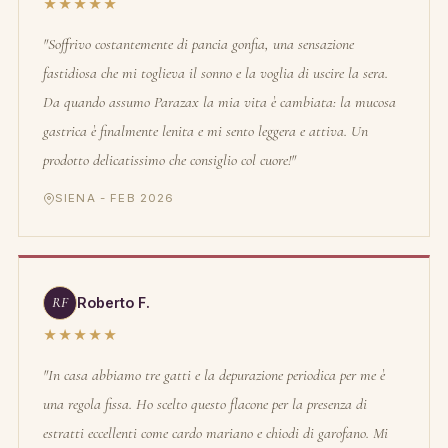
★★★★★
"Soffrivo costantemente di pancia gonfia, una sensazione
fastidiosa che mi toglieva il sonno e la voglia di uscire la sera.
Da quando assumo Parazax la mia vita è cambiata: la mucosa
gastrica è finalmente lenita e mi sento leggera e attiva. Un
prodotto delicatissimo che consiglio col cuore!"
SIENA - FEB 2026
RF
Roberto F.
★★★★★
"In casa abbiamo tre gatti e la depurazione periodica per me è
una regola fissa. Ho scelto questo flacone per la presenza di
estratti eccellenti come cardo mariano e chiodi di garofano. Mi