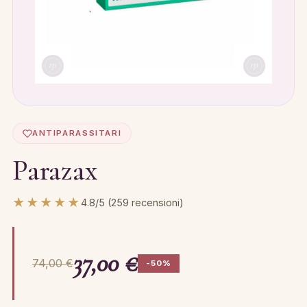
ANTIPARASSITARI
Parazax
★★★★★
4.8/5 (259 recensioni)
37,00 €
74,00 €
-50%