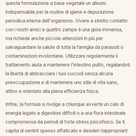
questa formulazione a base vegetale un alleato
indispensabile per la routine di igiene e depurazione
periodica interna dell'organismo. Vivere a stretto contatto
con i nostri amici a quattro zampe è una gioia immensa,
ma richiede anche piccole attenzioni in più per
salvaguardare la salute di tutta la famiglia da parassiti o
contaminazioni involontarie. Utilizzare regolarmente il
trattamento aiuta a mantenere l'intestino pulito, regalandoti
la libertà di abbracciare i tuoi cuccioli senza alcuna
preoccupazione e di mantenere uno stile di vita sano,
attivo e orientato alla piena efficienza fisica.
Infine, la formula si rivolge a chiunque avverta un calo di
energia legato a digestioni difficili o a una flora intestinale
compromessa da periodi di forte stress psicofisico. Se ti
capita di sentirti spesso affaticato e desideri riappropriarti