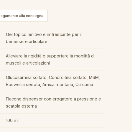
Pagamento alla consegna
Gel topico lenitivo e rinfrescante per il
benessere articolare
Alleviare la rigidità e supportare la mobilità di
muscoli e articolazioni
Glucosamina solfato, Condroitina solfato, MSM,
Boswellia serrata, Arnica montana, Curcuma
Flacone dispenser con erogatore a pressione e
scatola esterna
100 ml