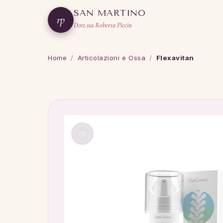
SAN MARTINO
rp
Dott.ssa Roberta Piccin
Home
/
Articolazioni e Ossa
/
Flexavitan