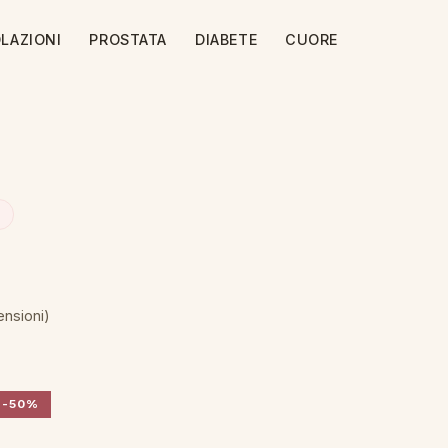
LAZIONI
PROSTATA
DIABETE
CUORE
ensioni)
-50%