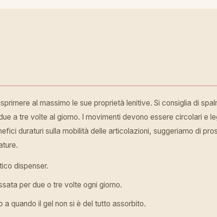
primere al massimo le sue proprietà lenitive. Si consiglia di spa
e a tre volte al giorno. I movimenti devono essere circolari e leg
ici duraturi sulla mobilità delle articolazioni, suggeriamo di pro
ature.
tico dispenser.
essata per due o tre volte ogni giorno.
a quando il gel non si è del tutto assorbito.