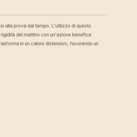
ssi alla prova dal tempo. L'utilizzo di questo
la rigidità del mattino con un'azione benefica
 trasforma in un calore distensivo, favorendo un