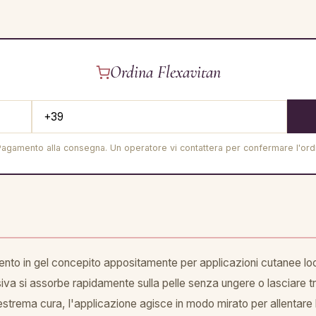
Ordina Flexavitan
Pagamento alla consegna. Un operatore vi contattera per confermare l'ord
to in gel concepito appositamente per applicazioni cutanee locali 
usiva si assorbe rapidamente sulla pelle senza ungere o lasciare
trema cura, l'applicazione agisce in modo mirato per allentare la