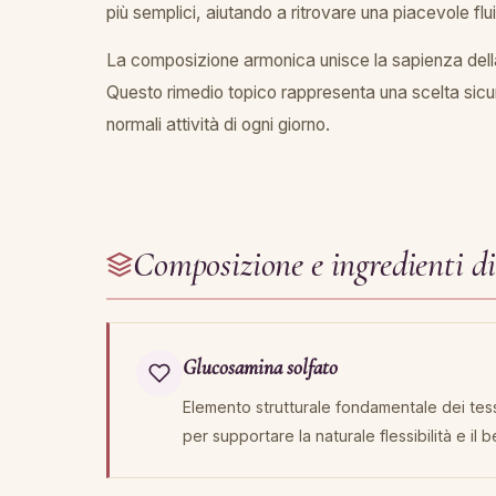
più semplici, aiutando a ritrovare una piacevole flu
La composizione armonica unisce la sapienza della
Questo rimedio topico rappresenta una scelta sicur
normali attività di ogni giorno.
Composizione e ingredienti d
Glucosamina solfato
Elemento strutturale fondamentale dei tessu
per supportare la naturale flessibilità e il