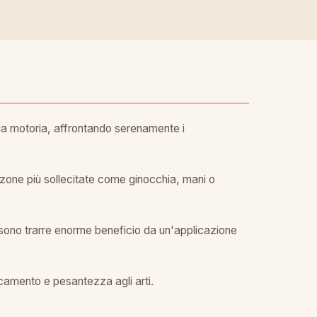
mia motoria, affrontando serenamente i
e zone più sollecitate come ginocchia, mani o
possono trarre enorme beneficio da un'applicazione
icamento e pesantezza agli arti.