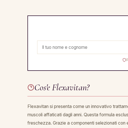
Cos'e Flexavitan?
Flexavitan si presenta come un innovativo trattamen
muscoli affaticati dagli anni. Questa formula escl
freschezza. Grazie a componenti selezionati con es