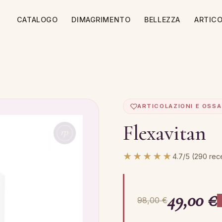
CATALOGO
DIMAGRIMENTO
BELLEZZA
ARTICO
ARTICOLAZIONI E OSSA
Flexavitan
★★★★★
4.7/5 (290 rec
49,00 €
98,00 €