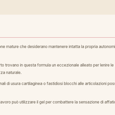
rsone mature che desiderano mantenere intatta la propria autono
perto trovano in questa formula un eccezionale alleato per lenire l
zza naturale.
nali di usura cartilaginea o fastidiosi blocchi alle articolazioni 
lavoro può utilizzare il gel per combattere la sensazione di affat