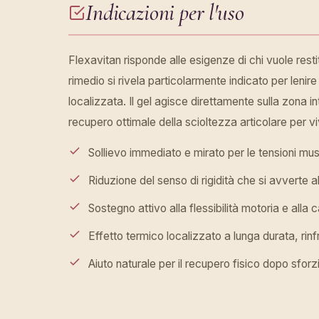
Indicazioni per l'uso
Flexavitan risponde alle esigenze di chi vuole restit
rimedio si rivela particolarmente indicato per lenire
localizzata. Il gel agisce direttamente sulla zona 
recupero ottimale della scioltezza articolare per viv
Sollievo immediato e mirato per le tensioni musc
Riduzione del senso di rigidità che si avverte al
Sostegno attivo alla flessibilità motoria e alla
Effetto termico localizzato a lunga durata, rin
Aiuto naturale per il recupero fisico dopo sforz