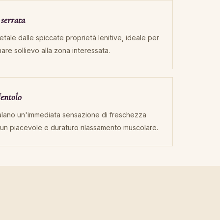
 serrata
tale dalle spiccate proprietà lenitive, ideale per
onare sollievo alla zona interessata.
Mentolo
galano un'immediata sensazione di freschezza
 un piacevole e duraturo rilassamento muscolare.