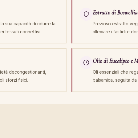
Estratto di Boswellia
la sua capacità di ridurre la
Prezioso estratto vege
dei tessuti connettivi.
alleviare i fastidi e d
Olio di Eucalipto e 
rietà decongestionanti,
Oli essenziali che re
 sforzi fisici.
balsamica, seguita da