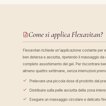
Come si applica Flexavitan?
Flexavitan richiede un'applicazione costante per es
ben detersa e asciutta, ripetendo il massaggio da du
completo assorbimento del gel. Per riscontrare benef
almeno quattro settimane, senza interruzioni prem
Prelevare una piccola dose di prodotto dal pra
Distribuire sulla pelle asciutta della zona inter
Eseguire un massaggio circolare e delicato fino 