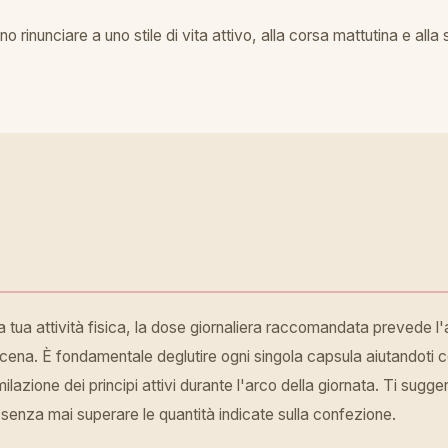
o rinunciare a uno stile di vita attivo, alla corsa mattutina e alla
a tua attività fisica, la dose giornaliera raccomandata prevede l
cena. È fondamentale deglutire ogni singola capsula aiutandoti
lazione dei principi attivi durante l'arco della giornata. Ti su
 senza mai superare le quantità indicate sulla confezione.