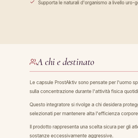
Supporta le naturali d'organismo a livello uro-g
A chi e destinato
Le capsule ProstAktiv sono pensate per l'uomo spo
sulla concentrazione durante l'attività fisica quotid
Questo integratore si rivolge a chi desidera protegg
selezionati per mantenere alta l'efficienza corpore
Il prodotto rappresenta una scelta sicura per gli at
sostanze eccessivamente aggressive.