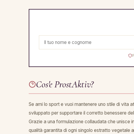
Cos'e ProstAktiv?
Se ami lo sport e vuoi mantenere uno stile di vita a
sviluppato per supportare il corretto benessere dell
Grazie a una formulazione collaudata che unisce ingre
qualità garantita di ogni singolo estratto vegetale