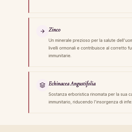
Zinco
Un minerale prezioso per la salute dell'uo
livelli ormonali e contribuisce al corretto
immunitarie.
Echinacea Angustifolia
Sostanza erboristica rinomata per la sua ca
immunitario, riducendo l'insorgenza di infezi