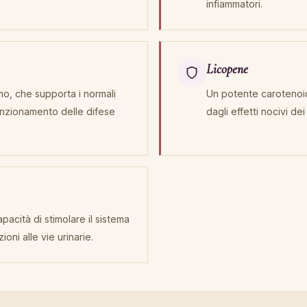
infiammatori.
Licopene
mo, che supporta i normali
Un potente carotenoid
 funzionamento delle difese
dagli effetti nocivi dei
pacità di stimolare il sistema
oni alle vie urinarie.