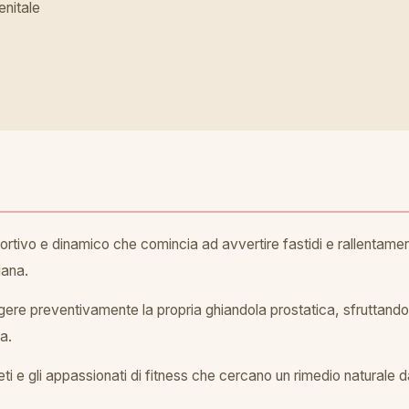
enitale
rtivo e dinamico che comincia ad avvertire fastidi e rallentamen
iana.
ere preventivamente la propria ghiandola prostatica, sfruttando l'
a.
leti e gli appassionati di fitness che cercano un rimedio naturale 