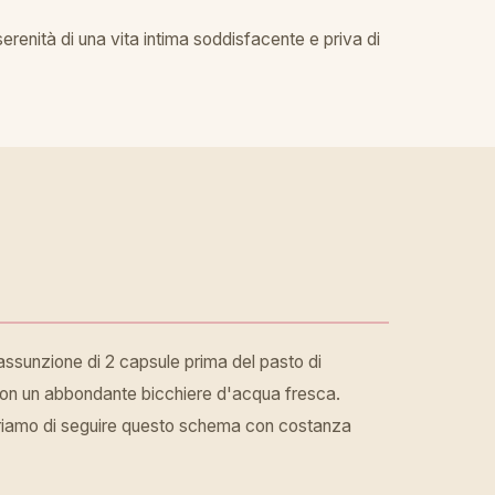
 serenità di una vita intima soddisfacente e priva di
'assunzione di 2 capsule prima del pasto di
 con un abbondante bicchiere d'acqua fresca.
ggeriamo di seguire questo schema con costanza