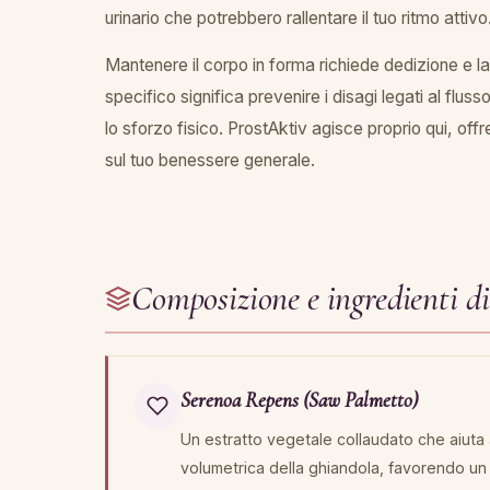
urinario che potrebbero rallentare il tuo ritmo attivo
Mantenere il corpo in forma richiede dedizione e la
specifico significa prevenire i disagi legati al flu
lo sforzo fisico. ProstAktiv agisce proprio qui, off
sul tuo benessere generale.
Composizione e ingredienti d
Serenoa Repens (Saw Palmetto)
Un estratto vegetale collaudato che aiuta a
volumetrica della ghiandola, favorendo un f