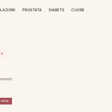
LAZIONI
PROSTATA
DIABETE
CUORE
TA
ensioni)
-50%