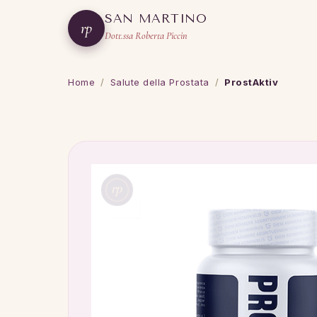
SAN MARTINO
rp
Dott.ssa Roberta Piccin
Home
/
Salute della Prostata
/
ProstAktiv