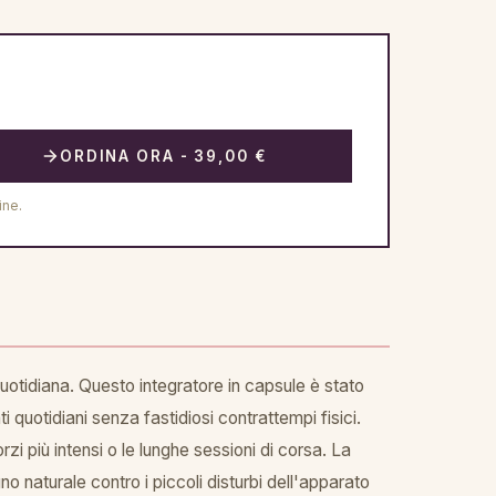
ORDINA ORA - 39,00 €
ine.
quotidiana. Questo integratore in capsule è stato
 quotidiani senza fastidiosi contrattempi fisici.
zi più intensi o le lunghe sessioni di corsa. La
o naturale contro i piccoli disturbi dell'apparato