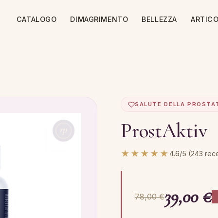
CATALOGO
DIMAGRIMENTO
BELLEZZA
ARTICO
SALUTE DELLA PROSTA
ProstAktiv
★★★★★
4.6/5 (243 rec
39,00 €
78,00 €