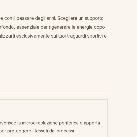
e con il passare degli anni. Scegliere un supporto
profondo, essenziale per rigenerare le energie dopo
izzarti esclusivamente sui tuoi traguardi sportivi e
 favorisce la microcircolazione periferica e apporta
 per proteggere i tessuti dai processi