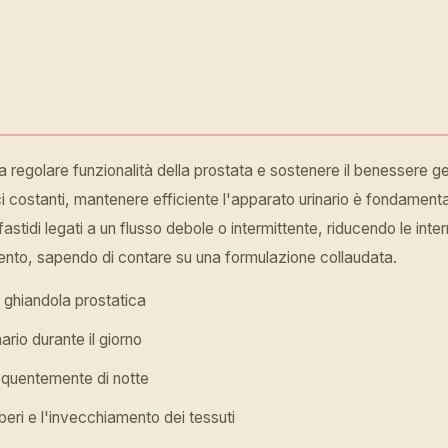
a regolare funzionalità della prostata e sostenere il benessere ge
fisici costanti, mantenere efficiente l'apparato urinario è fondam
fastidi legati a un flusso debole o intermittente, riducendo le int
namento, sapendo di contare su una formulazione collaudata.
 ghiandola prostatica
nario durante il giorno
frequentemente di notte
iberi e l'invecchiamento dei tessuti