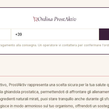
Ordina ProstAktiv
Pagamento alla consegna. Un operatore vi contattera per confermare l'ord
ttivo, ProstAktiv rappresenta una scelta sicura per la tua salute 
a ghiandola prostatica, permettendoti di affrontare gli allenamenti
dienti naturali mirati, puoi stare tranquillo anche durante gli sfor
 agisce in modo armonioso sul tuo organismo, offrendoti un sostegn