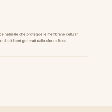
e naturale che protegge le membrane cellulari
 radicali liberi generati dallo sforzo fisico.