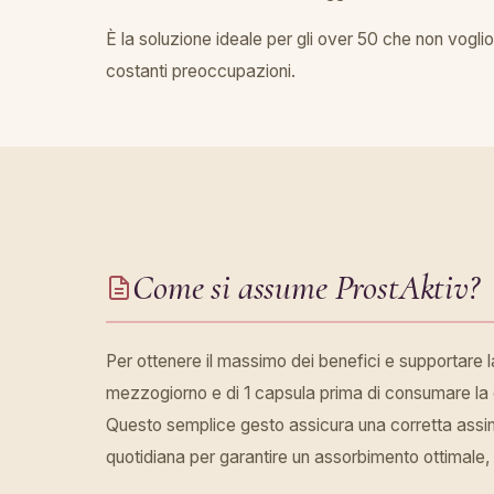
È la soluzione ideale per gli over 50 che non voglion
costanti preoccupazioni.
Come si assume ProstAktiv?
Per ottenere il massimo dei benefici e supportare l
mezzogiorno e di 1 capsula prima di consumare la 
Questo semplice gesto assicura una corretta assimi
quotidiana per garantire un assorbimento ottimale,