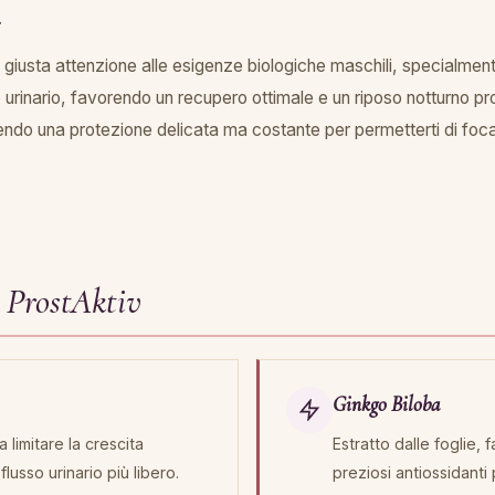
.
 giusta attenzione alle esigenze biologiche maschili, specialment
sso urinario, favorendo un recupero ottimale e un riposo notturno 
rendo una protezione delicata ma costante per permetterti di focal
i ProstAktiv
Ginkgo Biloba
 limitare la crescita
Estratto dalle foglie,
lusso urinario più libero.
preziosi antiossidanti