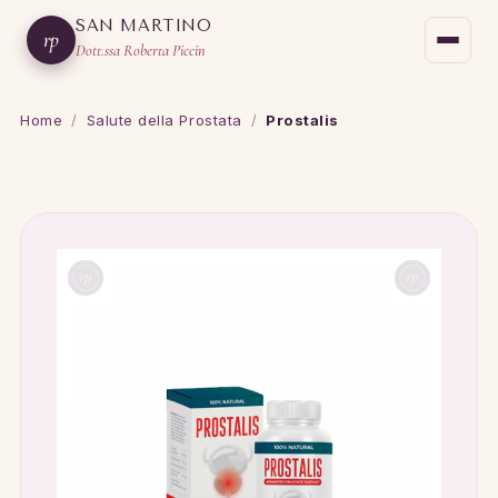
SAN MARTINO
rp
Dott.ssa Roberta Piccin
Home
/
Salute della Prostata
/
Prostalis