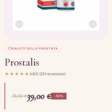
SALUTE DELLA PROSTATA
Prostalis
★★★★★
4.8/5 (231 recensioni)
39,00 €
78,00 €
-50%