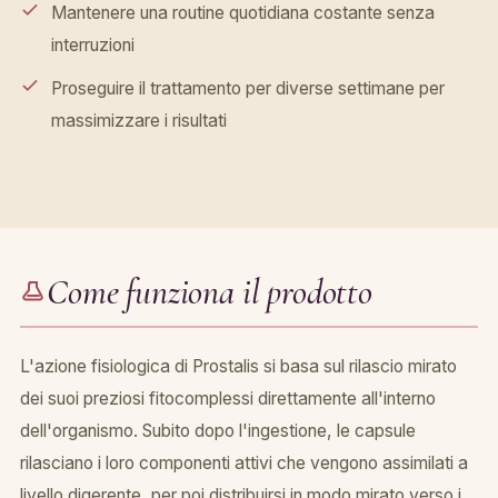
Mantenere una routine quotidiana costante senza
interruzioni
Proseguire il trattamento per diverse settimane per
massimizzare i risultati
Come funziona il prodotto
L'azione fisiologica di Prostalis si basa sul rilascio mirato
dei suoi preziosi fitocomplessi direttamente all'interno
dell'organismo. Subito dopo l'ingestione, le capsule
rilasciano i loro componenti attivi che vengono assimilati a
livello digerente, per poi distribuirsi in modo mirato verso i