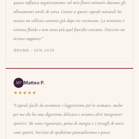
questo influiva negativamente sul mio flusso urinario durante gli
allenamenti serali di corsa. Grazie a queste capsule naturali ho
notato un sollievo concreto già dopo tre settimane. La minzione è
tornata fluida e non sento più quel fastidio costante. Davvero un
ottimo supporto."
ROMA - GEN 2026
MP
Matteo P.
★★★★★
"Capsule facili da assumere e leggerissime per lo stomaco, anche
per me che ho una digestione delicata e assumo altri integratori
sportivi. Mi sento rigenerato, pieno di energia e i risvegli di notte
sono spariti. Servizio di spedizione puntualissimo e pacco