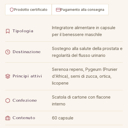
Prodotto certificato
Pagamento alla consegna
Integratore alimentare in capsule
Tipologia
per il benessere maschile
Sostegno alla salute della prostata e
Destinazione
regolarità del flusso urinario
Serenoa repens, Pygeum (Prunier
Principi attivi
d'Africa), semi di zucca, ortica,
licopene
Scatola di cartone con flacone
Confezione
interno
Contenuto
60 capsule