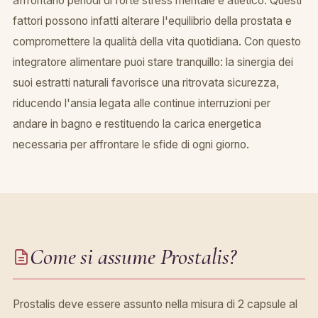
affrontano periodi di forte stress mentale e atletico. Questi
fattori possono infatti alterare l'equilibrio della prostata e
compromettere la qualità della vita quotidiana. Con questo
integratore alimentare puoi stare tranquillo: la sinergia dei
suoi estratti naturali favorisce una ritrovata sicurezza,
riducendo l'ansia legata alle continue interruzioni per
andare in bagno e restituendo la carica energetica
necessaria per affrontare le sfide di ogni giorno.
Come si assume Prostalis?
Prostalis deve essere assunto nella misura di 2 capsule al