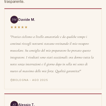
trasparente.
DM
Davide M.
★★★★★
"Pratico ciclismo a livello amatoriale e da qualche tempo i
continui risvegli notturni stavano rovinando il mio recupero
muscolare. Su consiglio del mio preparatore ho provato questo
integratore. I risultati sono stati eccezionali: ora dormo tutta la
notte senza interruzioni e il giorno dopo in sella mi sento di
nuovo al massimo delle mie forze. Qualità garantita!"
BOLOGNA - AGO 2025
AT
Alessio T.