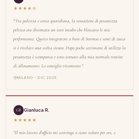
★★★★☆
"Tra palestra e corsa quotidiana, la sensazione di pesantezza
pelvica era diventata un vero incubo che bloccava le mie
performance. Questo integratore a base di Serenoa e semi di zucca
si è rivelato una scelta sicura. Dopo poche settimane di utilizzo la
pesantezza è scomparsa e sono tornato alla mia normale routine
di allenamento. Lo consiglio vivamente."
MILANO - DIC 2025
GR
Gianluca R.
★★★★★
"Il mio lavoro d'ufficio mi costringe a stare seduto per ore, e