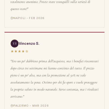
totalmente anonimo. Potete stare tranquilli sulla serietà di
questo store!"
NAPOLI - FEB 2026
VS
Vincenzo S.
★★★★☆
"Ero un po' dubbioso prima dell'acquisto, ma i benefici riscontrati
dopo circa tre settimane mi hanno convinto del tutto. Il prezzo
pieno è un po' alto, ma con la promozione al 50% ne vale
assolutamente la pena. Ottimo per chi fa sport e vuole proteggere
la propria salute in modo naturale. Serve costanza, ma i risultati
arrivano."
PALERMO - MAR 2026